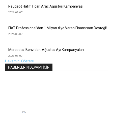
Peugeot Hafif Ticari Araç Ağustos Kampanyası
2026-08-07
FIAT Professional’dan 1 Milyon tl’ye Varan Finansman Desteği!
2026-08-07
Mercedes-Benz’den Ağustos Ayı Kampanyaları
2026-08-07
Devamını Göster
HABERLERİN DEVAMI İÇİN