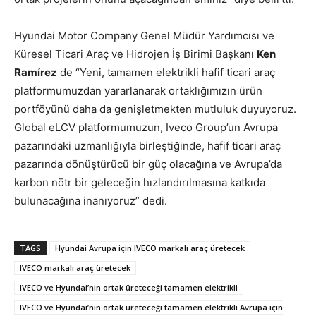
Hyundai Motor Company Genel Müdür Yardımcısı ve
Küresel Ticari Araç ve Hidrojen İş Birimi Başkanı
Ken
Ramírez
de “Yeni, tamamen elektrikli hafif ticari araç
platformumuzdan yararlanarak ortaklığımızın ürün
portföyünü daha da genişletmekten mutluluk duyuyoruz.
Global eLCV platformumuzun, Iveco Group’un Avrupa
pazarındaki uzmanlığıyla birleştiğinde, hafif ticari araç
pazarında dönüştürücü bir güç olacağına ve Avrupa’da
karbon nötr bir geleceğin hızlandırılmasına katkıda
bulunacağına inanıyoruz” dedi.
TAGS
Hyundai Avrupa için IVECO markalı araç üretecek
IVECO markalı araç üretecek
IVECO ve Hyundai’nin ortak üreteceği tamamen elektrikli
IVECO ve Hyundai’nin ortak üreteceği tamamen elektrikli Avrupa için