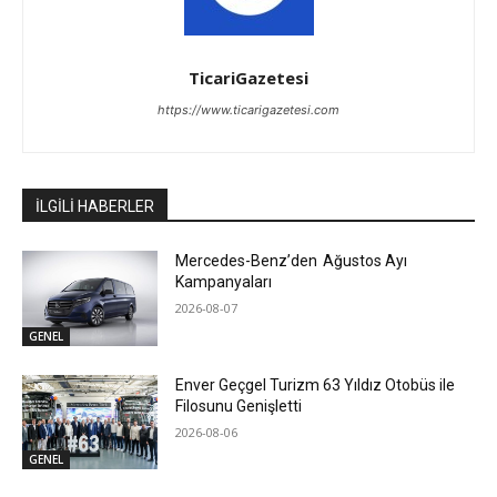
TicariGazetesi
https://www.ticarigazetesi.com
İLGİLİ HABERLER
Mercedes-Benz’den Ağustos Ayı
Kampanyaları
2026-08-07
GENEL
Enver Geçgel Turizm 63 Yıldız Otobüs ile
Filosunu Genişletti
2026-08-06
GENEL