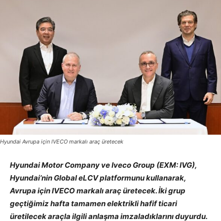
Hyundai Avrupa için IVECO markalı araç üretecek
Hyundai Motor Company ve Iveco Group (EXM: IVG),
Hyundai’nin Global eLCV platformunu kullanarak,
Avrupa için IVECO markalı araç üretecek. İki grup
geçtiğimiz hafta tamamen elektrikli hafif ticari
üretilecek araçla ilgili anlaşma imzaladıklarını duyurdu.