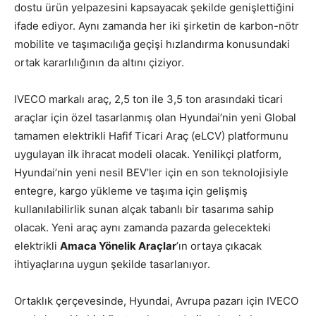
dostu ürün yelpazesini kapsayacak şekilde genişlettiğini
ifade ediyor. Aynı zamanda her iki şirketin de karbon-nötr
mobilite ve taşımacılığa geçişi hızlandırma konusundaki
ortak kararlılığının da altını çiziyor.
IVECO markalı araç, 2,5 ton ile 3,5 ton arasındaki ticari
araçlar için özel tasarlanmış olan Hyundai’nin yeni Global
tamamen elektrikli Hafif Ticari Araç (eLCV) platformunu
uygulayan ilk ihracat modeli olacak. Yenilikçi platform,
Hyundai’nin yeni nesil BEV’ler için en son teknolojisiyle
entegre, kargo yükleme ve taşıma için gelişmiş
kullanılabilirlik sunan alçak tabanlı bir tasarıma sahip
olacak. Yeni araç aynı zamanda pazarda gelecekteki
elektrikli
Amaca Yönelik Araçlar
’ın ortaya çıkacak
ihtiyaçlarına uygun şekilde tasarlanıyor.
Ortaklık çerçevesinde, Hyundai, Avrupa pazarı için IVECO