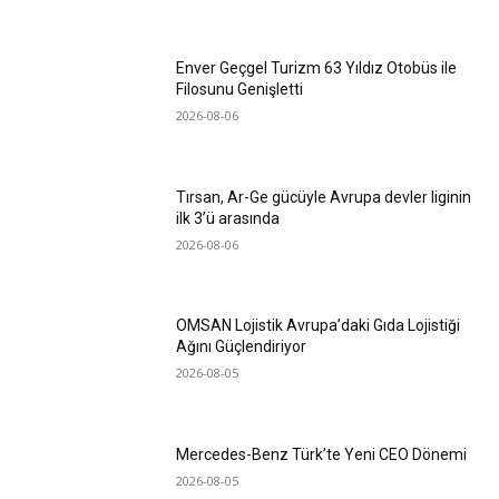
Enver Geçgel Turizm 63 Yıldız Otobüs ile
Filosunu Genişletti
2026-08-06
Tırsan, Ar-Ge gücüyle Avrupa devler liginin
ilk 3’ü arasında
2026-08-06
OMSAN Lojistik Avrupa’daki Gıda Lojistiği
Ağını Güçlendiriyor
2026-08-05
Mercedes-Benz Türk’te Yeni CEO Dönemi
2026-08-05