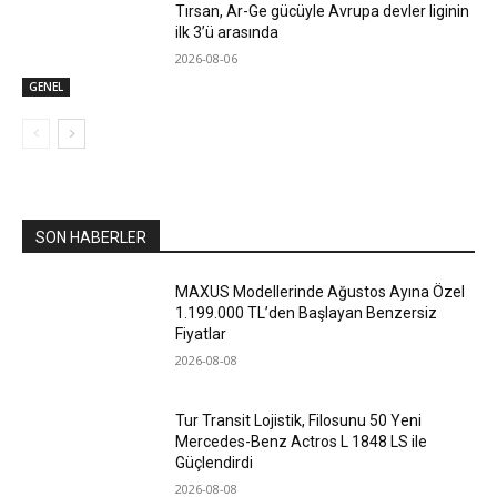
Tırsan, Ar-Ge gücüyle Avrupa devler liginin
ilk 3’ü arasında
2026-08-06
GENEL
SON HABERLER
MAXUS Modellerinde Ağustos Ayına Özel
1.199.000 TL’den Başlayan Benzersiz
Fiyatlar
2026-08-08
Tur Transit Lojistik, Filosunu 50 Yeni
Mercedes-Benz Actros L 1848 LS ile
Güçlendirdi
2026-08-08