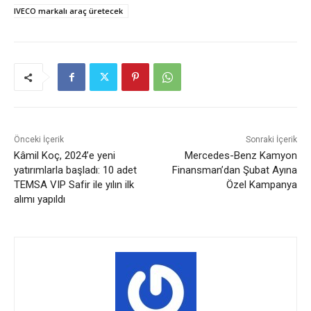
IVECO markalı araç üretecek
Önceki İçerik
Sonraki İçerik
Kâmil Koç, 2024’e yeni
Mercedes-Benz Kamyon
yatırımlarla başladı: 10 adet
Finansman’dan Şubat Ayına
TEMSA VIP Safir ile yılın ilk
Özel Kampanya
alımı yapıldı