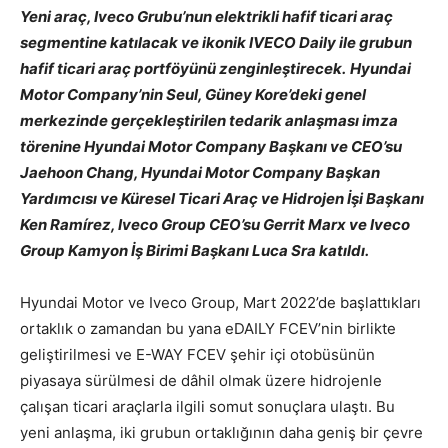
Yeni araç, Iveco Grubu’nun elektrikli hafif ticari araç
segmentine katılacak ve ikonik IVECO Daily ile grubun
hafif ticari araç portföyünü zenginleştirecek.
Hyundai
Motor Company’nin Seul, Güney Kore’deki genel
merkezinde gerçekleştirilen tedarik anlaşması imza
törenine Hyundai Motor Company Başkanı ve CEO’su
Jaehoon Chang, Hyundai Motor Company Başkan
Yardımcısı ve Küresel Ticari Araç ve Hidrojen İşi Başkanı
Ken Ramírez, Iveco Group CEO’su Gerrit Marx ve Iveco
Group Kamyon İş Birimi Başkanı Luca Sra katıldı.
Hyundai Motor ve Iveco Group, Mart 2022’de başlattıkları
ortaklık o zamandan bu yana eDAILY FCEV’nin birlikte
geliştirilmesi ve E-WAY FCEV şehir içi otobüsünün
piyasaya sürülmesi de dâhil olmak üzere hidrojenle
çalışan ticari araçlarla ilgili somut sonuçlara ulaştı. Bu
yeni anlaşma, iki grubun ortaklığının daha geniş bir çevre