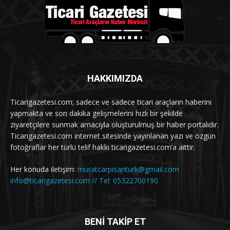
HAKKIMIZDA
Ticarigazetesi.com; sadece ve sadece ticari araçların haberini
yapmakta ve son dakika gelişmelerini hızlı bir şekilde
ziyaretçilere sunmak amacıyla oluşturulmuş bir haber portalıdır.
Ticarigazetesi.com internet sitesinde yayınlanan yazı ve özgün
fotoğraflar her türlü telif hakkı ticarigazetesi.com’a aittir.
Her konuda iletişim:
muratcarpisanturk@gmail.com
info@ticarigazetesi.com // Tel: 05322700190
BENİ TAKİP ET