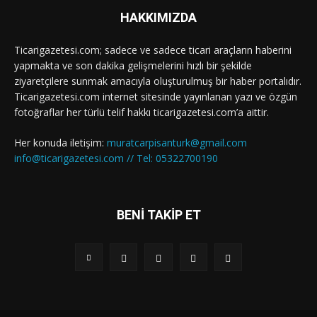
HAKKIMIZDA
Ticarigazetesi.com; sadece ve sadece ticari araçların haberini
yapmakta ve son dakika gelişmelerini hızlı bir şekilde
ziyaretçilere sunmak amacıyla oluşturulmuş bir haber portalıdır.
Ticarigazetesi.com internet sitesinde yayınlanan yazı ve özgün
fotoğraflar her türlü telif hakkı ticarigazetesi.com’a aittir.
Her konuda iletişim:
muratcarpisanturk@gmail.com
info@ticarigazetesi.com // Tel: 05322700190
BENİ TAKİP ET