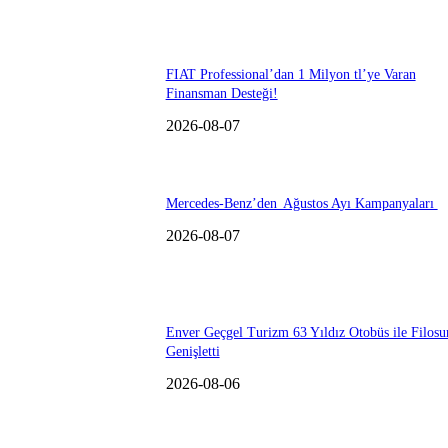
FIAT Professional’dan 1 Milyon tl’ye Varan
Finansman Desteği!
2026-08-07
Mercedes-Benz’den Ağustos Ayı Kampanyaları
2026-08-07
Enver Geçgel Turizm 63 Yıldız Otobüs ile Filosu
Genişletti
2026-08-06