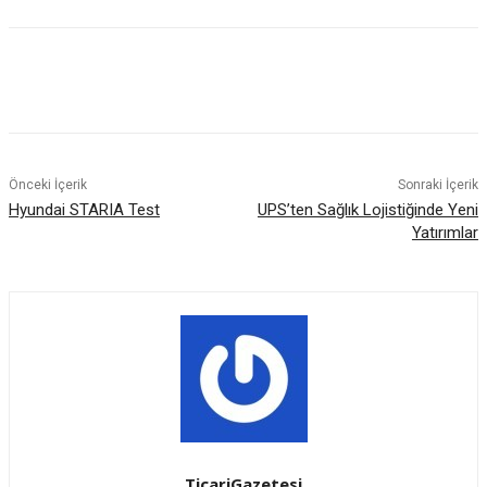
Önceki İçerik
Sonraki İçerik
Hyundai STARIA Test
UPS’ten Sağlık Lojistiğinde Yeni
Yatırımlar
TicariGazetesi