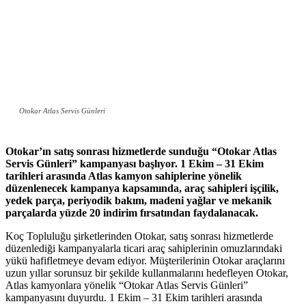
Otokar Atlas Servis Günleri
Otokar’ın satış sonrası hizmetlerde sunduğu “Otokar Atlas
Servis Günleri” kampanyası başlıyor. 1 Ekim – 31 Ekim
tarihleri arasında Atlas kamyon sahiplerine yönelik
düzenlenecek kampanya kapsamında, araç sahipleri işçilik,
yedek parça, periyodik bakım, madeni yağlar ve mekanik
parçalarda yüzde 20 indirim fırsatından faydalanacak.
Koç Topluluğu şirketlerinden Otokar, satış sonrası hizmetlerde
düzenlediği kampanyalarla ticari araç sahiplerinin omuzlarındaki
yükü hafifletmeye devam ediyor. Müşterilerinin Otokar araçlarını
uzun yıllar sorunsuz bir şekilde kullanmalarını hedefleyen Otokar,
Atlas kamyonlara yönelik “Otokar Atlas Servis Günleri”
kampanyasını duyurdu. 1 Ekim – 31 Ekim tarihleri arasında