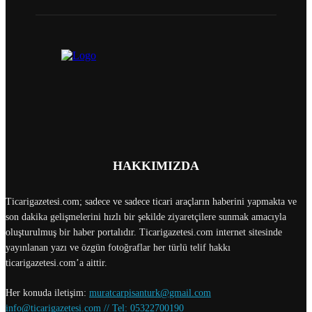
HAKKIMIZDA
Ticarigazetesi.com; sadece ve sadece ticari araçların haberini yapmakta ve
son dakika gelişmelerini hızlı bir şekilde ziyaretçilere sunmak amacıyla
oluşturulmuş bir haber portalıdır. Ticarigazetesi.com internet sitesinde
yayınlanan yazı ve özgün fotoğraflar her türlü telif hakkı
ticarigazetesi.com’a aittir.
Her konuda iletişim:
muratcarpisanturk@gmail.com
info@ticarigazetesi.com // Tel: 05322700190