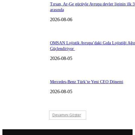
Tırsan, Ar-Ge gücüyle Avrupa devler liginin ilk 3
arasında
2026-08-06
OMSAN Lojistik Avrupa’daki Gıda Lojistiği Ağı
Güçlendiriyor
2026-08-05
Mercedes-Benz Türk’te Yeni CEO Dönemi
2026-08-05
Devamını Göster