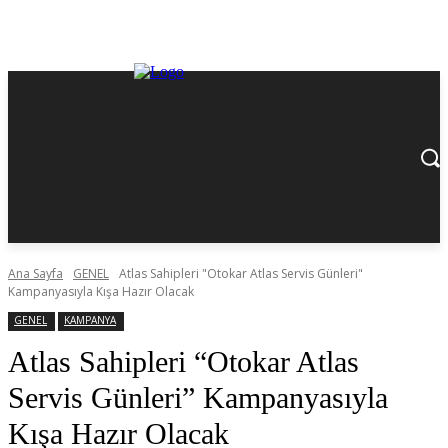
Ana Sayfa
GENEL
Atlas Sahipleri "Otokar Atlas Servis Günleri"
Kampanyasıyla Kışa Hazır Olacak
GENEL
KAMPANYA
Atlas Sahipleri “Otokar Atlas
Servis Günleri” Kampanyasıyla
Kışa Hazır Olacak