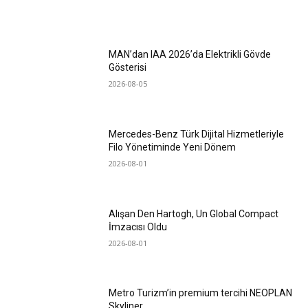
MAN’dan IAA 2026’da Elektrikli Gövde
Gösterisi
2026-08-05
Mercedes-Benz Türk Dijital Hizmetleriyle
Filo Yönetiminde Yeni Dönem
2026-08-01
Alışan Den Hartogh, Un Global Compact
İmzacısı Oldu
2026-08-01
Metro Turizm’in premium tercihi NEOPLAN
Skyliner