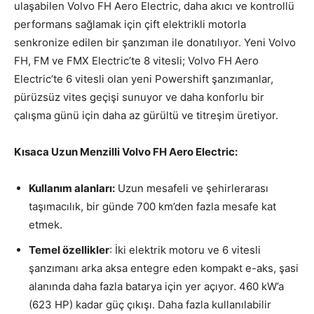
ulaşabilen Volvo FH Aero Electric, daha akıcı ve kontrollü
performans sağlamak için çift elektrikli motorla
senkronize edilen bir şanzıman ile donatılıyor. Yeni Volvo
FH, FM ve FMX Electric’te 8 vitesli; Volvo FH Aero
Electric’te 6 vitesli olan yeni Powershift şanzımanlar,
pürüzsüz vites geçişi sunuyor ve daha konforlu bir
çalışma günü için daha az gürültü ve titreşim üretiyor.
Kısaca Uzun Menzilli Volvo FH Aero Electric:
Kullanım alanları:
Uzun mesafeli ve şehirlerarası
taşımacılık, bir günde 700 km’den fazla mesafe kat
etmek.
Temel özellikler
: İki elektrik motoru ve 6 vitesli
şanzımanı arka aksa entegre eden kompakt e-aks, şasi
alanında daha fazla batarya için yer açıyor. 460 kW’a
(623 HP) kadar güç çıkışı. Daha fazla kullanılabilir