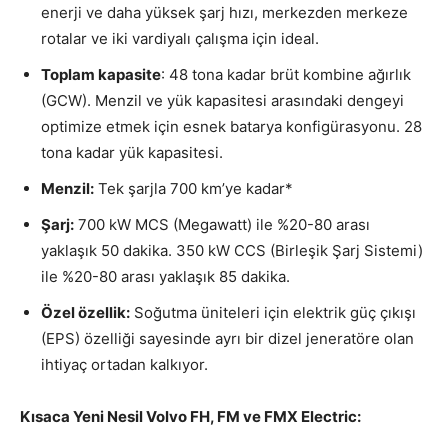
enerji ve daha yüksek şarj hızı, merkezden merkeze
rotalar ve iki vardiyalı çalışma için ideal.
Toplam kapasite
: 48 tona kadar brüt kombine ağırlık
(GCW). Menzil ve yük kapasitesi arasındaki dengeyi
optimize etmek için esnek batarya konfigürasyonu. 28
tona kadar yük kapasitesi.
Menzil:
Tek şarjla 700 km’ye kadar*
Şarj:
700 kW MCS (Megawatt) ile %20-80 arası
yaklaşık 50 dakika. 350 kW CCS (Birleşik Şarj Sistemi)
ile %20-80 arası yaklaşık 85 dakika.
Özel özellik:
Soğutma üniteleri için elektrik güç çıkışı
(EPS) özelliği sayesinde ayrı bir dizel jeneratöre olan
ihtiyaç ortadan kalkıyor.
Kısaca Yeni Nesil Volvo FH, FM ve FMX Electric: