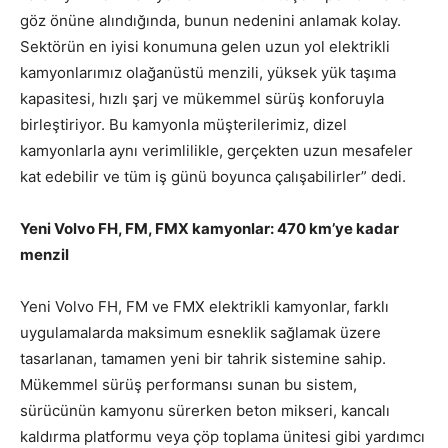
göz önüne alındığında, bunun nedenini anlamak kolay.
Sektörün en iyisi konumuna gelen uzun yol elektrikli
kamyonlarımız olağanüstü menzili, yüksek yük taşıma
kapasitesi, hızlı şarj ve mükemmel sürüş konforuyla
birleştiriyor. Bu kamyonla müşterilerimiz, dizel
kamyonlarla aynı verimlilikle, gerçekten uzun mesafeler
kat edebilir ve tüm iş günü boyunca çalışabilirler” dedi.
Yeni Volvo FH, FM, FMX kamyonlar: 470 km’ye kadar
menzil
Yeni Volvo FH, FM ve FMX elektrikli kamyonlar, farklı
uygulamalarda maksimum esneklik sağlamak üzere
tasarlanan, tamamen yeni bir tahrik sistemine sahip.
Mükemmel sürüş performansı sunan bu sistem,
sürücünün kamyonu sürerken beton mikseri, kancalı
kaldırma platformu veya çöp toplama ünitesi gibi yardımcı