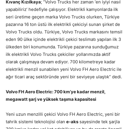
Kıvanç Kızılkaya
; “Volvo Trucks her zaman ‘en iyiyi nasıl
yapabiliriz’ hedefiyle çalışıyor. Elektrikli kamyonlarda ilk
seri üretime geçen marka Volvo Trucks olurken, Türkiye
pazarına 16 ton üstü ilk elektrikli çekiciyi sunan şirket de
Volvo Trucks oldu. Türkiye, Volvo Trucks markasını temsil
eden 90 ülke içinde elektrikli çekici teslimatı yapılan ilk 3
ülkeden biri konumunda. Türkiye pazarına sunduğumuz
ilk elektrikli Volvo Trucks çekiciler yollarımızda aktif
olarak çalışmaya devam ediyor. 700 kilometreye kadar
elektrikli menzil sunabilen yeni Volvo FH Aero Electric ile
ağır ticari araç sektöründe yeni bir seviyeye ulaştık” dedi.
Volvo FH Aero Electric: 700 km’ye kadar menzil,
megawatt şarj ve yüksek taşıma kapasitesi
Yeni uzun menzilli çekici Volvo FH Aero Electric, yeni bir
tahrik sistemi teknolojisi olan
e-aks
sayesinde tek şarjla