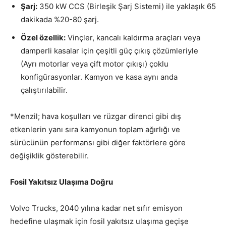
Şarj:
350 kW CCS (Birleşik Şarj Sistemi) ile yaklaşık 65
dakikada %20-80 şarj.
Özel özellik:
Vinçler, kancalı kaldırma araçları veya
damperli kasalar için çeşitli güç çıkış çözümleriyle
(Ayrı motorlar veya çift motor çıkışı) çoklu
konfigürasyonlar. Kamyon ve kasa aynı anda
çalıştırılabilir.
*Menzil; hava koşulları ve rüzgar direnci gibi dış
etkenlerin yanı sıra kamyonun toplam ağırlığı ve
sürücünün performansı gibi diğer faktörlere göre
değişiklik gösterebilir.
Fosil Yakıtsız Ulaşıma Doğru
Volvo Trucks, 2040 yılına kadar net sıfır emisyon
hedefine ulaşmak için fosil yakıtsız ulaşıma geçişe