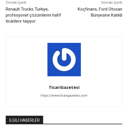
Önceki İçerik
Sonraki İçerik
Renault Trucks Türkiye,
Koçfinans, Ford Otosan
profesyonel çözümlerini hafif
Bünyesine Katıldı
ticarilere taşıyor
TicariGazetesi
https://www.ticarigazetesi.com
İLGİLİ HABERLER