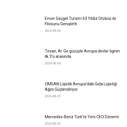
Enver Geçgel Turizm 63 Yıldız Otobüs ile
Filosunu Genişletti
2026-08-06
Tırsan, Ar-Ge gücüyle Avrupa devler liginin
ilk 3’ü arasında
2026-08-06
OMSAN Lojistik Avrupa’daki Gıda Lojistiği
Ağını Güçlendiriyor
2026-08-05
Mercedes-Benz Türk’te Yeni CEO Dönemi
2026-08-05