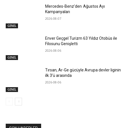
Mercedes-Benz’den Ağustos Ayı
Kampanyaları
2026-08-07
GENEL
Enver Geçgel Turizm 63 Yıldız Otobüs ile
Filosunu Genişletti
2026-08-06
GENEL
Tırsan, Ar-Ge gücüyle Avrupa devler liginin
ilk 3’ü arasında
2026-08-06
GENEL