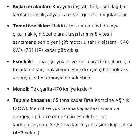
Kullanım alanları:
Karayolu inşaatı, bölgesel dağıtım,
kentsel lojistik, altyapı, atık ve ağır özel uygulamalar.
Temel özellikler:
Elektrik torkunu en üst düzeye
çıkarmak için özel olarak tasarlanmış 8 vitesli
şanzımana sahip yeni çift motorlu tahrik sistemi. 540
kW’a (731 HP) kadar güç çıkışı.
Esneklik:
Daha ağır yükler ve zorlu arazi koşulları için
tasarlanmıştır; maksimum esneklik için çift tahrik aksı
ve düşük vites oranıyla donatılabilir.
Menzil:
Tek şarjla 470 km’ye kadar*
Toplam kapasite:
65 tona kadar Brüt Kombine Ağırlık
(GCW). Menzil ve yük taşıma kapasitesi arasında
dengeyi optimize etmek için esnek batarya
konfigürasyonu. 23,8 tona kadar yük taşıma kapasitesi
(4×2 çekici).