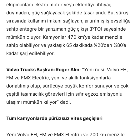
ekipmanlara ekstra motor veya eklentiye ihtiyaç
duymadan, güç sağlayacak şekilde tasarlandı. Bu, sürüş
sırasında kullanım imkanı sağlayan, artırılmış işlevselliğe
sahip entegre bir şanzıman güç çıkışı (PTO) sayesinde
mümkün oluyor. Kamyonlar 470 km’ye kadar menzile
sahip olabiliyor ve yaklaşık 65 dakikada %20’den %80’e
kadar şarj edilebiliyor.
Volvo Trucks Başkanı Roger Alm;
“Yeni nesil Volvo FH,
FM ve FMX Electric, yeni ve akıllı fonksiyonlarla
donatılmış olup, sürücüye büyük konfor sunuyor ve çok
çeşitli taşımacılık görevleri için sıfır egzoz emisyonlu
ulaşımı mümkün kılıyor” dedi.
Tüm kamyonlarda pürüzsüz vites geçişleri
Yeni Volvo FH, FM ve FMX Electric ve 700 km menzile