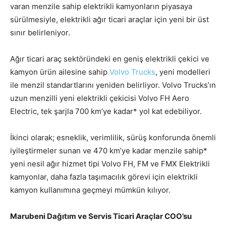
varan menzile sahip elektrikli kamyonların piyasaya
sürülmesiyle, elektrikli ağır ticari araçlar için yeni bir üst
sınır belirleniyor.
Ağır ticari araç sektöründeki en geniş elektrikli çekici ve
kamyon ürün ailesine sahip
Volvo Trucks
, yeni modelleri
ile menzil standartlarını yeniden belirliyor. Volvo Trucks’ın
uzun menzilli yeni elektrikli çekicisi Volvo FH Aero
Electric, tek şarjla 700 km’ye kadar* yol kat edebiliyor.
İkinci olarak; esneklik, verimlilik, sürüş konforunda önemli
iyileştirmeler sunan ve 470 km’ye kadar menzile sahip*
yeni nesil ağır hizmet tipi Volvo FH, FM ve FMX Elektrikli
kamyonlar, daha fazla taşımacılık görevi için elektrikli
kamyon kullanımına geçmeyi mümkün kılıyor.
Marubeni Dağıtım ve Servis Ticari Araçlar COO’su