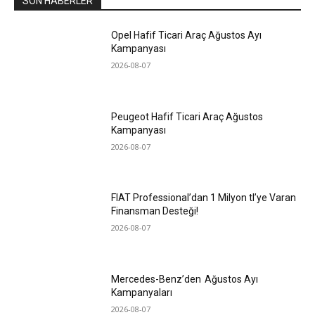
SON HABERLER
Opel Hafif Ticari Araç Ağustos Ayı
Kampanyası
2026-08-07
Peugeot Hafif Ticari Araç Ağustos
Kampanyası
2026-08-07
FIAT Professional’dan 1 Milyon tl’ye Varan
Finansman Desteği!
2026-08-07
Mercedes-Benz’den Ağustos Ayı
Kampanyaları
2026-08-07