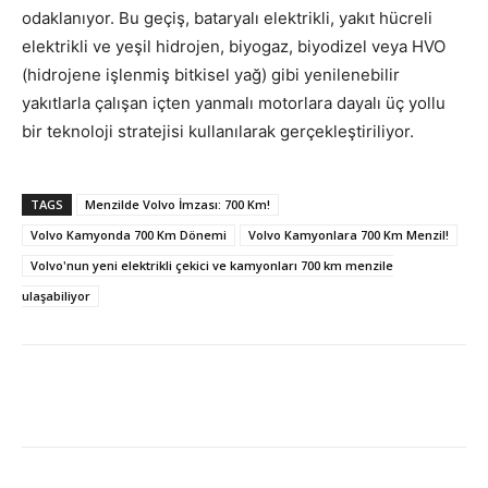
odaklanıyor. Bu geçiş, bataryalı elektrikli, yakıt hücreli
elektrikli ve yeşil hidrojen, biyogaz, biyodizel veya HVO
(hidrojene işlenmiş bitkisel yağ) gibi yenilenebilir
yakıtlarla çalışan içten yanmalı motorlara dayalı üç yollu
bir teknoloji stratejisi kullanılarak gerçekleştiriliyor.
TAGS
Menzilde Volvo İmzası: 700 Km!
Volvo Kamyonda 700 Km Dönemi
Volvo Kamyonlara 700 Km Menzil!
Volvo'nun yeni elektrikli çekici ve kamyonları 700 km menzile
ulaşabiliyor