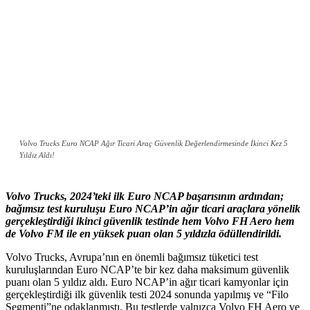
Volvo Trucks Euro NCAP Ağır Ticari Araç Güvenlik Değerlendirmesinde İkinci Kez 5
Yıldız Aldı!
Volvo Trucks, 2024’teki ilk Euro NCAP başarısının ardından;
bağımsız test kuruluşu Euro NCAP’in ağır ticari araçlara yönelik
gerçekleştirdiği ikinci güvenlik testinde hem Volvo FH Aero hem
de Volvo FM ile en yüksek puan olan 5 yıldızla ödüllendirildi.
Volvo Trucks, Avrupa’nın en önemli bağımsız tüketici test
kuruluşlarından Euro NCAP’te bir kez daha maksimum güvenlik
puanı olan 5 yıldız aldı. Euro NCAP’in ağır ticari kamyonlar için
gerçekleştirdiği ilk güvenlik testi 2024 sonunda yapılmış ve “Filo
Segmenti”ne odaklanmıştı. Bu testlerde yalnızca Volvo FH Aero ve