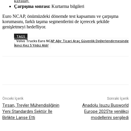
kazaları.
Çarpışma sonrası:
Kurtarma bilgileri
Euro NCAP, önümüzdeki dönemde test kapsamını ve çarpışma
korumasını, farklı taşıma segmentlerini de içerecek şekilde
genişletmeyi hedefliyor.
TAGS
Volvo Trucks Euro NCAP Ağır Ticari Araç Güvenlik Değerlendirmesinde
İkinci Kez 5 Yıldız Aldı!
Önceki İçerik
Sonraki İçerik
Tırsan, Treyler Mühendisliğinin
Anadolu Isuzu Busworld
Yeni Standardını Sektör İle
Europe 2025’te yenilikçi
Birlikte Lanse Etti
modellerini sergiledi