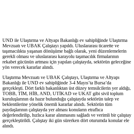
UND ile Ulaştırma ve Altyapı Bakanlığı ev sahipliğinde Ulaştırma
Mevzuatı ve UBAK Çalıştayı yapıldı. Uluslararası ticarette ve
taşımacılıkta yaşanan dönüşüme bağlı olarak, yeni düzenlemelerin
gerekli olması ve uluslararası karayolu taşımacılık firmalarının
rekabet gücünün artması için yapılan çalıştayda, sektörün geleceğine
yön verecek kararlar alındı.
Ulaştırma Mevzuatı ve UBAK Çalıştayı, Ulaştırma ve Altyapı
Bakanlığı ile UND ev sahipliğinde 3-4 Mayıs’ta Bursa’da
gerçekleşti. Dört farklı bakanlıktan üst düzey temsilcilerin yer aldığı,
TOBB, TİM, HİB, AND, UTİKAD ve UKAT gibi sivil toplum
kuruluşlarının da hazır bulunduğu çalıştayda sektörün talep ve
beklentilerine yönelik önemli kararlar alındı. Sektörün tüm
paydaşlarının çalıştayda yer alması konuların etraflıca
değerlendirilip, hızlıca karar alınmasını sağladı ve verimli bir çalıştay
gerçekleştirildi. Çalıştay iki gün sürerken dört oturumda konular ele
alındı.