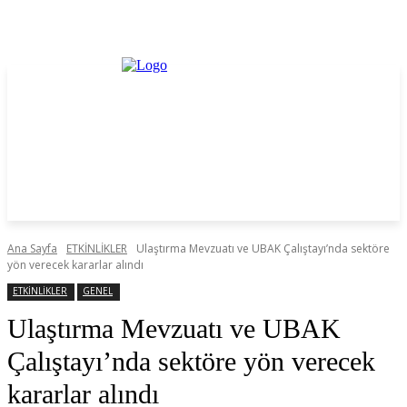
Ana Sayfa
ETKİNLİKLER
Ulaştırma Mevzuatı ve UBAK Çalıştayı’nda sektöre
yön verecek kararlar alındı
ETKİNLİKLER
GENEL
Ulaştırma Mevzuatı ve UBAK
Çalıştayı’nda sektöre yön verecek
kararlar alındı