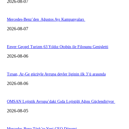
2026-08-07
Mercedes-Benz’den Ağustos Ayı Kampanyaları
2026-08-07
Enver Geçgel Turizm 63 Yıldız Otobüs ile Filosunu Genişletti
2026-08-06
Tırsan, Ar-Ge gücüyle Avrupa devler liginin ilk 3’ü arasında
2026-08-06
OMSAN Lojistik Avrupa’daki Gıda Lojistiği Ağını Güçlendiriyor
2026-08-05
Mercedes-Benz Türk’te Yeni CEO Dönemi