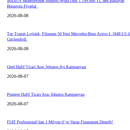
MAXUS Modellerinde Ağustos Ayına Özel 1.199.000 TL’den Başlayan
Benzersiz Fiyatlar
2026-08-08
Tur Transit Lojistik, Filosunu 50 Yeni Mercedes-Benz Actros L 1848 LS i
Güçlendirdi
2026-08-08
Opel Hafif Ticari Araç Ağustos Ayı Kampanyası
2026-08-07
Peugeot Hafif Ticari Araç Ağustos Kampanyası
2026-08-07
FIAT Professional’dan 1 Milyon tl’ye Varan Finansman Desteği!