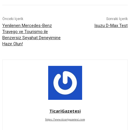
Önceki İçerik
Sonraki İçerik
Yenilenen Mercedes-Benz
Isuzu D-Max Test
Travego ve Tourismo ile
Benzersiz Seyahat Deneyimine
Hazır Olun!
TicariGazetesi
https://www.ticarigazetesi.com