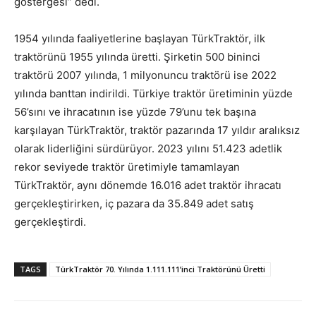
göstergesi” dedi.
1954 yılında faaliyetlerine başlayan TürkTraktör, ilk
traktörünü 1955 yılında üretti. Şirketin 500 bininci
traktörü 2007 yılında, 1 milyonuncu traktörü ise 2022
yılında banttan indirildi. Türkiye traktör üretiminin yüzde
56’sını ve ihracatının ise yüzde 79’unu tek başına
karşılayan TürkTraktör, traktör pazarında 17 yıldır aralıksız
olarak liderliğini sürdürüyor. 2023 yılını 51.423 adetlik
rekor seviyede traktör üretimiyle tamamlayan
TürkTraktör, aynı dönemde 16.016 adet traktör ihracatı
gerçekleştirirken, iç pazara da 35.849 adet satış
gerçekleştirdi.
TAGS
TürkTraktör 70. Yılında 1.111.111’inci Traktörünü Üretti