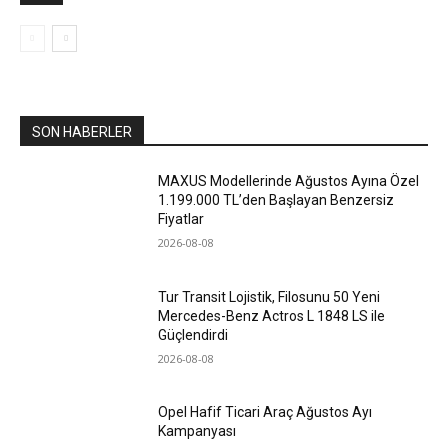
SON HABERLER
MAXUS Modellerinde Ağustos Ayına Özel
1.199.000 TL’den Başlayan Benzersiz
Fiyatlar
2026-08-08
Tur Transit Lojistik, Filosunu 50 Yeni
Mercedes-Benz Actros L 1848 LS ile
Güçlendirdi
2026-08-08
Opel Hafif Ticari Araç Ağustos Ayı
Kampanyası