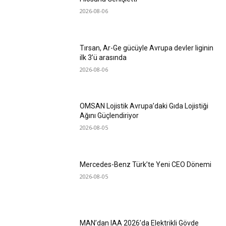
2026-08-06
Tırsan, Ar-Ge gücüyle Avrupa devler liginin
ilk 3’ü arasında
2026-08-06
OMSAN Lojistik Avrupa’daki Gıda Lojistiği
Ağını Güçlendiriyor
2026-08-05
Mercedes-Benz Türk’te Yeni CEO Dönemi
2026-08-05
MAN’dan IAA 2026’da Elektrikli Gövde