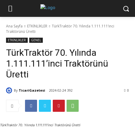
Ana Sayfa
ETKİNLİKLER
TürkTraktör 70. Yılında 1.111.111’inci
Traktörünü Üretti
ETKİNLİKLER
GENEL
TürkTraktör 70. Yılında
1.111.111’inci Traktörünü
Üretti
By
TicariGazetesi
2024-02-24
392
0
TürkTraktör 70. Yılında 1.111.111’inci Traktörünü Üretti