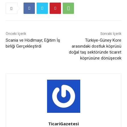
Önceki İçerik
Sonraki İçerik
Scania ve Hödlmayr, Eğitim İş
Türkiye-Güney Kore
birliği Gerçekleştirdi
arasındaki dostluk köprüsü
doğal taş sektöründe ticaret
köprüsüne dönüşecek
TicariGazetesi