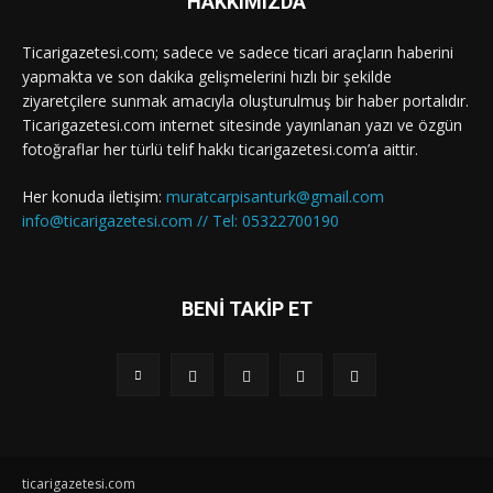
HAKKIMIZDA
Ticarigazetesi.com; sadece ve sadece ticari araçların haberini
yapmakta ve son dakika gelişmelerini hızlı bir şekilde
ziyaretçilere sunmak amacıyla oluşturulmuş bir haber portalıdır.
Ticarigazetesi.com internet sitesinde yayınlanan yazı ve özgün
fotoğraflar her türlü telif hakkı ticarigazetesi.com’a aittir.
Her konuda iletişim:
muratcarpisanturk@gmail.com
info@ticarigazetesi.com // Tel: 05322700190
BENİ TAKİP ET
ticarigazetesi.com