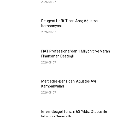
2026-08-07
Peugeot Hafif Ticari Araç Ağustos
Kampanyası
2026-08-07
FIAT Professional’dan 1 Milyon tl’ye Varan
Finansman Desteği!
2026-08-07
Mercedes-Benz’den Ağustos Ayı
Kampanyaları
2026-08-07
Enver Geçgel Turizm 63 Yıldız Otobüs ile
Filosunu Genişletti