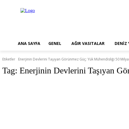
ANA SAYFA
GENEL
AĞIR VASITALAR
DENİZ
Etiketler
Enerjinin Devlerini Taşıyan Görünmez Güç: Yük Mühendisliği 50 Mily
Tag:
Enerjinin Devlerini Taşıyan G