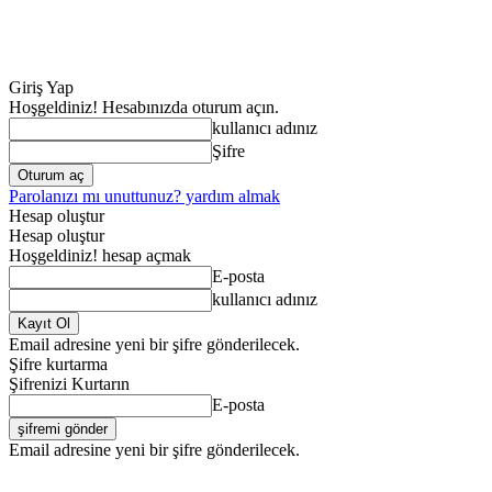
Giriş Yap
Hoşgeldiniz! Hesabınızda oturum açın.
kullanıcı adınız
Şifre
Parolanızı mı unuttunuz? yardım almak
Hesap oluştur
Hesap oluştur
Hoşgeldiniz! hesap açmak
E-posta
kullanıcı adınız
Email adresine yeni bir şifre gönderilecek.
Şifre kurtarma
Şifrenizi Kurtarın
E-posta
Email adresine yeni bir şifre gönderilecek.
ANA SAYFA
GENE
Perşembe, Ağustos 6, 2026
Giriş Yap / Kayıt Ol