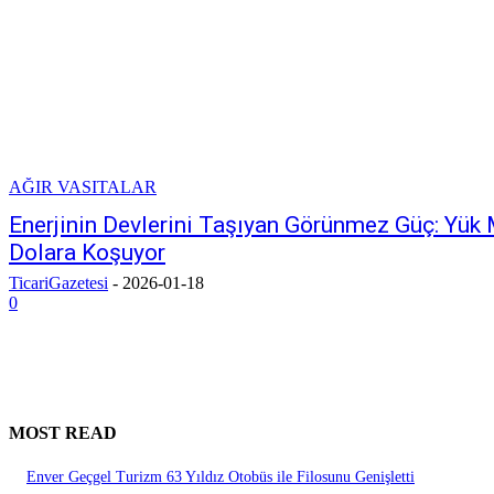
AĞIR VASITALAR
Enerjinin Devlerini Taşıyan Görünmez Güç: Yük 
Dolara Koşuyor
TicariGazetesi
-
2026-01-18
0
MOST READ
Enver Geçgel Turizm 63 Yıldız Otobüs ile Filosunu Genişletti