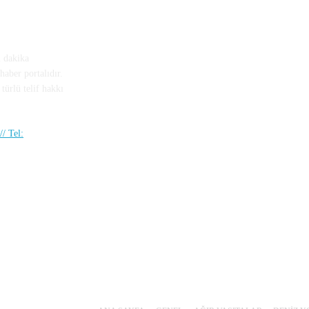
n dakika
haber portalıdır.
türlü telif hakkı
/ Tel: