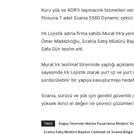
Kuru yük ve ADR’li taşımacılık hizmetleri ver
filosuna 7 adet Scania S560 Dynamic çekici d
Irk Lojistik adına firma sahibi Murat Irk’a 
Ömer Madazlıoğlu, Scania Satış Müdürü Baya
Safa Gün teslim etti.
Murat Irk teslimat töreninde yaptığı açıklam
sayesinde Irk Lojistik olarak yurt içi ve yur
sürdürülebilir bir yapıya kavuşturmayı hedef
Scania, sürücü ve yük için gerekli güvenlik 
yüksek ikinci el değeri ve çevreci çözümleri 
TAGS
Doğuş Otomotiv Marka Pazarlama Müdürü Öm
Scania Satış Müdürü Bayazıt Canbulat ve Scania Bölge 