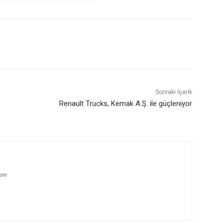
Sonraki İçerik
Renault Trucks, Kemak A.Ş. ile güçleniyor
com