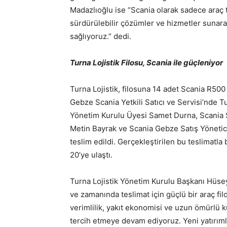
Madazlıoğlu ise “Scania olarak sadece araç
sürdürülebilir çözümler ve hizmetler sunar
sağlıyoruz.” dedi.
Turna Lojistik Filosu, Scania ile güçleniyor
Turna Lojistik, filosuna 14 adet Scania R500 S
Gebze Scania Yetkili Satıcı ve Servisi’nde 
Yönetim Kurulu Üyesi Samet Durna, Scania S
Metin Bayrak ve Scania Gebze Satış Yöneticis
teslim edildi. Gerçekleştirilen bu teslimatla b
20’ye ulaştı.
Turna Lojistik Yönetim Kurulu Başkanı Hüse
ve zamanında teslimat için güçlü bir araç fi
verimlilik, yakıt ekonomisi ve uzun ömürlü 
tercih etmeye devam ediyoruz. Yeni yatırımlar