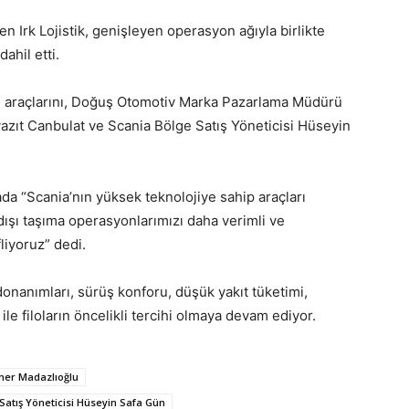
en Irk Lojistik, genişleyen operasyon ağıyla birlikte
ahil etti.
yeni araçlarını, Doğuş Otomotiv Marka Pazarlama Müdürü
zıt Canbulat ve Scania Bölge Satış Yöneticisi Hüseyin
ada “Scania’nın yüksek teknolojiye sahip araçları
t dışı taşıma operasyonlarımızı daha verimli ve
liyoruz” dedi.
donanımları, sürüş konforu, düşük yakıt tüketimi,
ile filoların öncelikli tercihi olmaya devam ediyor.
er Madazlıoğlu
Satış Yöneticisi Hüseyin Safa Gün