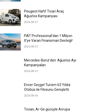
Peugeot Hafif Ticari Araç
Ağustos Kampanyası
2026-08-07
FIAT Professional’dan 1 Milyon
tl’ye Varan Finansman Desteği!
2026-08-07
Mercedes-Benz’den Ağustos Ayı
Kampanyaları
2026-08-07
Enver Geçgel Turizm 63 Yıldız
Otobüs ile Filosunu Genişletti
2026-08-06
Tırsan, Ar-Ge gücüyle Avrupa