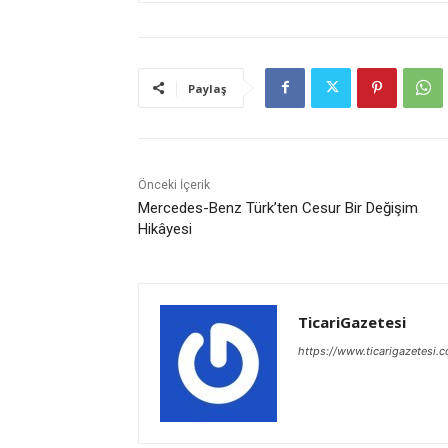
Paylaş
Önceki İçerik
Mercedes-Benz Türk’ten Cesur Bir Değişim
Hikâyesi
TicariGazetesi
https://www.ticarigazetesi.