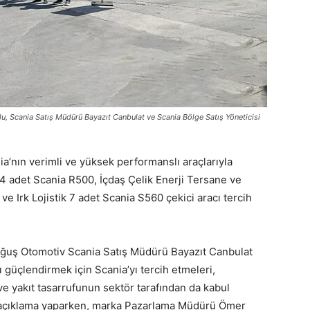
Scania Satış Müdürü Bayazıt Canbulat ve Scania Bölge Satış Yöneticisi
ia’nın verimli ve yüksek performanslı araçlarıyla
14 adet Scania R500, İçdaş Çelik Enerji Tersane ve
e Irk Lojistik 7 adet Scania S560 çekici aracı tercih
oğuş Otomotiv Scania Satış Müdürü Bayazıt Canbulat
nı güçlendirmek için Scania’yı tercih etmeleri,
 yakıt tasarrufunun sektör tarafından da kabul
 açıklama yaparken, marka Pazarlama Müdürü Ömer