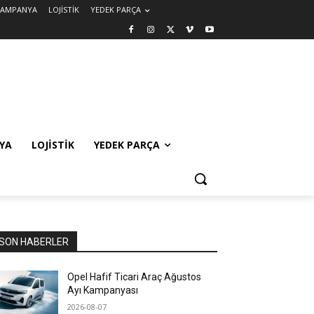
KAMPANYA
LOJİSTİK
YEDEK PARÇA
YA
LOJİSTİK
YEDEK PARÇA
SON HABERLER
Opel Hafif Ticari Araç Ağustos
Ayı Kampanyası
2026-08-07