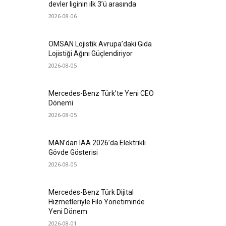
devler liginin ilk 3’ü arasında
2026-08-06
OMSAN Lojistik Avrupa’daki Gıda
Lojistiği Ağını Güçlendiriyor
2026-08-05
Mercedes-Benz Türk’te Yeni CEO
Dönemi
2026-08-05
MAN’dan IAA 2026’da Elektrikli
Gövde Gösterisi
2026-08-05
Mercedes-Benz Türk Dijital
Hizmetleriyle Filo Yönetiminde
Yeni Dönem
2026-08-01