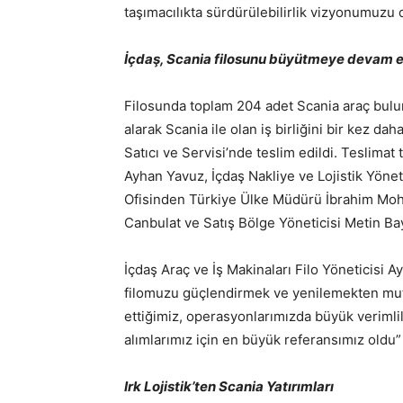
taşımacılıkta sürdürülebilirlik vizyonumuzu 
İçdaş, Scania filosunu büyütmeye devam 
Filosunda toplam 204 adet Scania araç bulu
alarak Scania ile olan iş birliğini bir kez da
Satıcı ve Servisi’nde teslim edildi. Teslimat 
Ayhan Yavuz, İçdaş Nakliye ve Lojistik Yönet
Ofisinden Türkiye Ülke Müdürü İbrahim Mo
Canbulat ve Satış Bölge Yöneticisi Metin Bay
İçdaş Araç ve İş Makinaları Filo Yöneticisi Ay
filomuzu güçlendirmek ve yenilemekten mutl
ettiğimiz, operasyonlarımızda büyük verimli
alımlarımız için en büyük referansımız oldu
Irk Lojistik’ten Scania Yatırımları