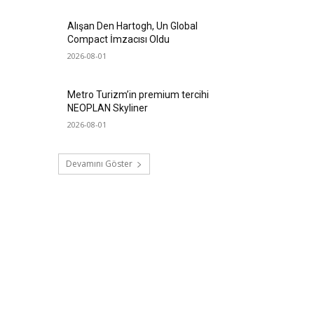
Alışan Den Hartogh, Un Global
Compact İmzacısı Oldu
2026-08-01
Metro Turizm’in premium tercihi
NEOPLAN Skyliner
2026-08-01
Devamını Göster