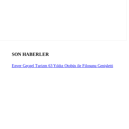
SON HABERLER
Enver Geçgel Turizm 63 Yıldız Otobüs ile Filosunu Genişletti