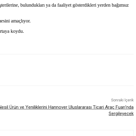
rilerine, bulundukları ya da faaliyet gösterdikleri yerden bağımsız
mesini amaçlıyor.
ortaya koydu.
Sonraki İçerik
esil Ürün ve Yeniliklerini Hannover Uluslararası Ticari Araç Fuarı’nda
Sergileyecek