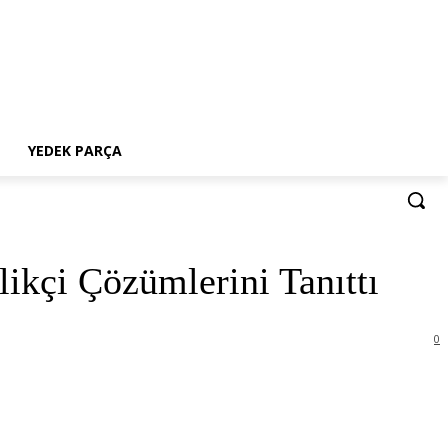
YEDEK PARÇA
likçi Çözümlerini Tanıttı
0