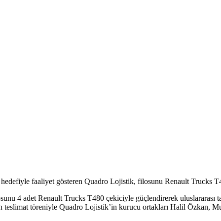
hedefiyle faaliyet gösteren Quadro Lojistik, filosunu Renault Trucks T4
ilosunu 4 adet Renault Trucks T480 çekiciyle güçlendirerek uluslararası 
teslimat töreniyle Quadro Lojistik’in kurucu ortakları Halil Özkan, Mu