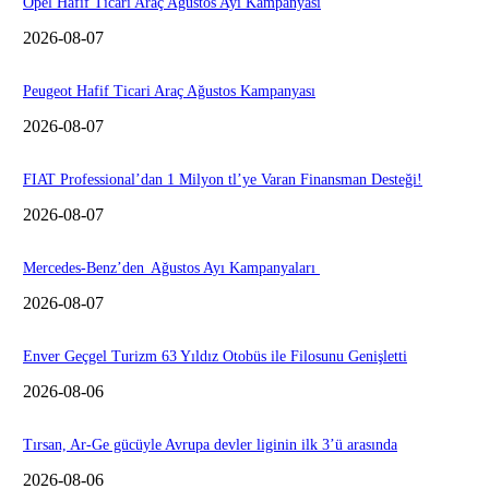
Opel Hafif Ticari Araç Ağustos Ayı Kampanyası
2026-08-07
Peugeot Hafif Ticari Araç Ağustos Kampanyası
2026-08-07
FIAT Professional’dan 1 Milyon tl’ye Varan Finansman Desteği!
2026-08-07
Mercedes-Benz’den Ağustos Ayı Kampanyaları
2026-08-07
Enver Geçgel Turizm 63 Yıldız Otobüs ile Filosunu Genişletti
2026-08-06
Tırsan, Ar-Ge gücüyle Avrupa devler liginin ilk 3’ü arasında
2026-08-06