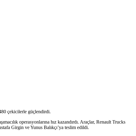
80 çekicilerle güçlendirdi.
taşımacılık operasyonlarına hız kazandırdı. Araçlar, Renault Trucks
stafa Girgin ve Yunus Balıkçı’ya teslim edildi.