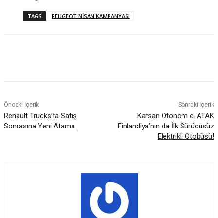
TAGS
PEUGEOT NİSAN KAMPANYASI
Önceki İçerik
Sonraki İçerik
Renault Trucks’ta Satış
Karsan Otonom e-ATAK
Sonrasına Yeni Atama
Finlandiya’nın da İlk Sürücüsüz
Elektrikli Otobüsü!