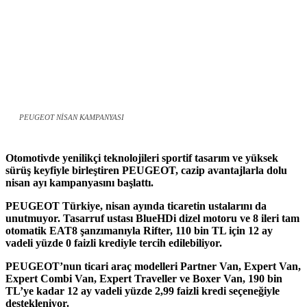
PEUGEOT NİSAN KAMPANYASI
Otomotivde yenilikçi teknolojileri sportif tasarım ve yüksek
sürüş keyfiyle birleştiren PEUGEOT, cazip avantajlarla dolu
nisan ayı kampanyasını başlattı.
PEUGEOT Türkiye, nisan ayında ticaretin ustalarını da
unutmuyor. Tasarruf ustası BlueHDi dizel motoru ve 8 ileri tam
otomatik EAT8 şanzımanıyla Rifter, 110 bin TL için 12 ay
vadeli yüzde 0 faizli krediyle tercih edilebiliyor.
PEUGEOT’nun ticari araç modelleri Partner Van, Expert Van,
Expert Combi Van, Expert Traveller ve Boxer Van, 190 bin
TL’ye kadar 12 ay vadeli yüzde 2,99 faizli kredi seçeneğiyle
destekleniyor.