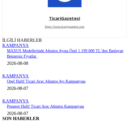
TicariGazetesi
https://www.ticarigazetesi.com
İLGİLİ HABERLER
KAMPANYA
MAXUS Modellerinde Ağustos Ayına Özel 1.199.000 TL’den Başlayan
Benzersiz Fiyatlar
2026-08-08
KAMPANYA
Opel Hafif Ticari Araç Ağustos Ayı Kampanyası
2026-08-07
KAMPANYA
Peugeot Hafif Ticari Araç Ağustos Kampanyası
2026-08-07
SON HABERLER