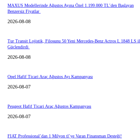
MAXUS Modellerinde Ağustos Ayına Özel 1.199.000 TL’den Başlayan
Benzersiz Fiyatlar
2026-08-08
Tur Transit Lojistik, Filosunu 50 Yeni Mercedes-Benz Actros L 1848 LS i
Güçlendirdi
2026-08-08
Opel Hafif Ticari Araç Ağustos Ayı Kampanyası
2026-08-07
Peugeot Hafif Ticari Araç Ağustos Kampanyası
2026-08-07
FIAT Professional’dan 1 Milyon tl’ye Varan Finansman Desteği!