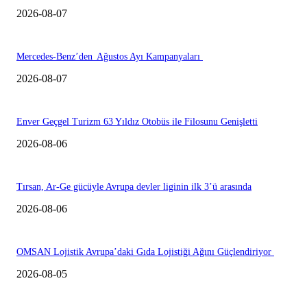
2026-08-07
Mercedes-Benz’den Ağustos Ayı Kampanyaları
2026-08-07
Enver Geçgel Turizm 63 Yıldız Otobüs ile Filosunu Genişletti
2026-08-06
Tırsan, Ar-Ge gücüyle Avrupa devler liginin ilk 3’ü arasında
2026-08-06
OMSAN Lojistik Avrupa’daki Gıda Lojistiği Ağını Güçlendiriyor
2026-08-05