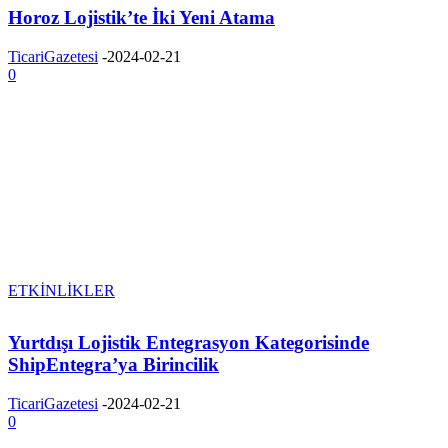
Horoz Lojistik’te İki Yeni Atama
TicariGazetesi
-
2024-02-21
0
ETKİNLİKLER
Yurtdışı Lojistik Entegrasyon Kategorisinde
ShipEntegra’ya Birincilik
TicariGazetesi
-
2024-02-21
0