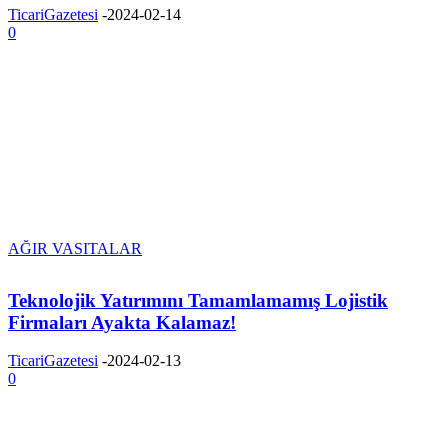
TicariGazetesi
-
2024-02-14
0
AĞIR VASITALAR
Teknolojik Yatırımını Tamamlamamış Lojistik
Firmaları Ayakta Kalamaz!
TicariGazetesi
-
2024-02-13
0