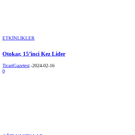
ETKİNLİKLER
Otokar, 15’inci Kez Lider
TicariGazetesi
-
2024-02-16
0