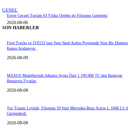
GENEL
Enver Geçgel Turizm 63 Yıldız Otobüs ile Filosunu Genişletti
2026-08-06
SON HABERLER
Ford Trucks ve IVECO’nun Yeni Nesil Kabin Projesinde Yeni Bir Dönemi
Kapısı Aralanıyor
2026-08-09
MAXUS Modellerinde Ağustos Ayına Özel 1.199.000 TL’den Başlayan
Benzersiz Fiyatlar
2026-08-08
Tur Transit Lojistik, Filosunu 50 Yeni Mercedes-Benz Actros L 1848 LS i
Güçlendirdi
2026-08-08