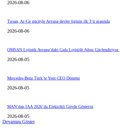
2026-08-06
Tırsan, Ar-Ge gücüyle Avrupa devler liginin ilk 3’ü arasında
2026-08-06
OMSAN Lojistik Avrupa’daki Gıda Lojistiği Ağını Güçlendiriyor
2026-08-05
Mercedes-Benz Türk’te Yeni CEO Dönemi
2026-08-05
MAN’dan IAA 2026’da Elektrikli Gövde Gösterisi
2026-08-05
Devamını Göster