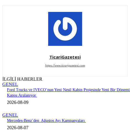
TicariGazetesi
https://www.ticarigazetesi.com
İLGİLİ HABERLER
GENEL
Ford Trucks ve IVECO’nun Yeni Nesil Kabin Projesinde Yeni Bir Dönemi
Kapısı Aralanıyor
2026-08-09
GENEL
Mercedes-Benz’den Ağustos Ayı Kampanyaları
2026-08-07