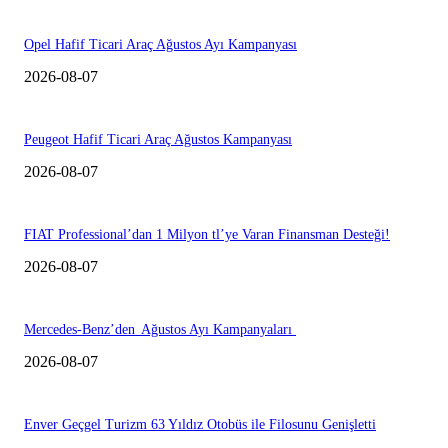
Opel Hafif Ticari Araç Ağustos Ayı Kampanyası
2026-08-07
Peugeot Hafif Ticari Araç Ağustos Kampanyası
2026-08-07
FIAT Professional’dan 1 Milyon tl’ye Varan Finansman Desteği!
2026-08-07
Mercedes-Benz’den Ağustos Ayı Kampanyaları
2026-08-07
Enver Geçgel Turizm 63 Yıldız Otobüs ile Filosunu Genişletti