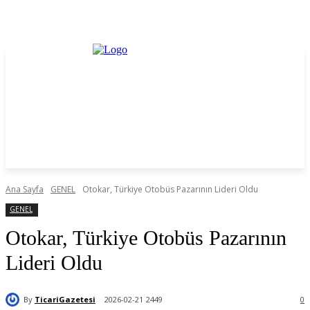
Ana Sayfa
GENEL
Otokar, Türkiye Otobüs Pazarının Lideri Oldu
GENEL
Otokar, Türkiye Otobüs Pazarının
Lideri Oldu
By
TicariGazetesi
2026-02-21
2449
0