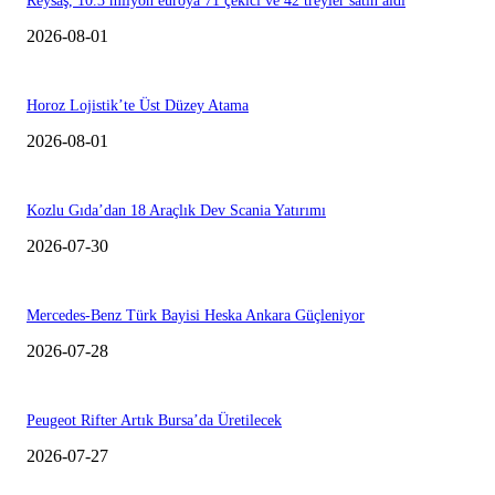
Reysaş, 10.3 milyon euroya 71 çekici ve 42 treyler satın aldı
2026-08-01
Horoz Lojistik’te Üst Düzey Atama
2026-08-01
Kozlu Gıda’dan 18 Araçlık Dev Scania Yatırımı
2026-07-30
Mercedes-Benz Türk Bayisi Heska Ankara Güçleniyor
2026-07-28
Peugeot Rifter Artık Bursa’da Üretilecek
2026-07-27