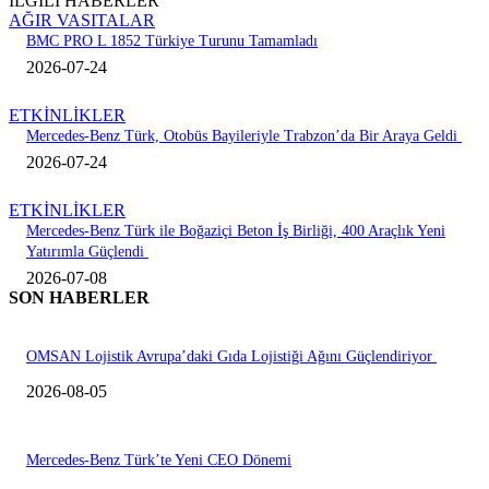
İLGİLİ HABERLER
AĞIR VASITALAR
BMC PRO L 1852 Türkiye Turunu Tamamladı
2026-07-24
ETKİNLİKLER
Mercedes-Benz Türk, Otobüs Bayileriyle Trabzon’da Bir Araya Geldi
2026-07-24
ETKİNLİKLER
Mercedes-Benz Türk ile Boğaziçi Beton İş Birliği, 400 Araçlık Yeni
Yatırımla Güçlendi
2026-07-08
SON HABERLER
OMSAN Lojistik Avrupa’daki Gıda Lojistiği Ağını Güçlendiriyor
2026-08-05
Mercedes-Benz Türk’te Yeni CEO Dönemi