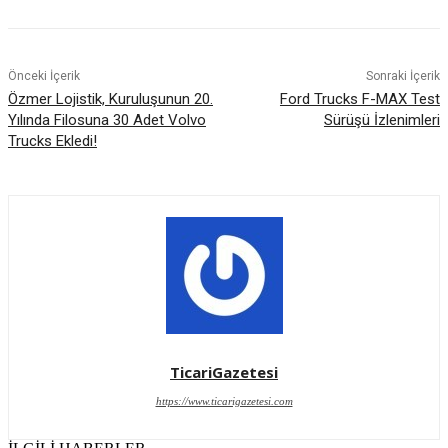
Önceki İçerik
Sonraki İçerik
Özmer Lojistik, Kuruluşunun 20.
Ford Trucks F-MAX Test
Yılında Filosuna 30 Adet Volvo
Sürüşü İzlenimleri
Trucks Ekledi!
TicariGazetesi
https://www.ticarigazetesi.com