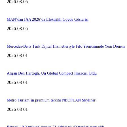
2026-08-05
MAN’dan IAA 2026’da Elektrikli Gövde Gösterisi
2026-08-05
Mercedes-Benz Türk Dijital Hizmetleriyle Filo Yönetiminde Yeni Dönem
2026-08-01
Alışan Den Hartogh, Un Global Compact İmzacısı Oldu
2026-08-01
Metro Turizm’in premium tercihi NEOPLAN Skyliner
2026-08-01