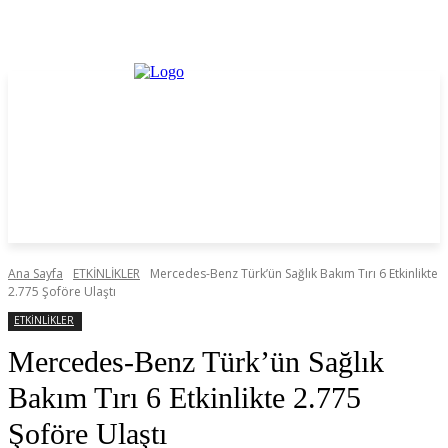
Ana Sayfa
ETKİNLİKLER
Mercedes-Benz Türk’ün Sağlık Bakım Tırı 6 Etkinlikte
2.775 Şoföre Ulaştı
ETKİNLİKLER
Mercedes-Benz Türk’ün Sağlık
Bakım Tırı 6 Etkinlikte 2.775
Şoföre Ulaştı