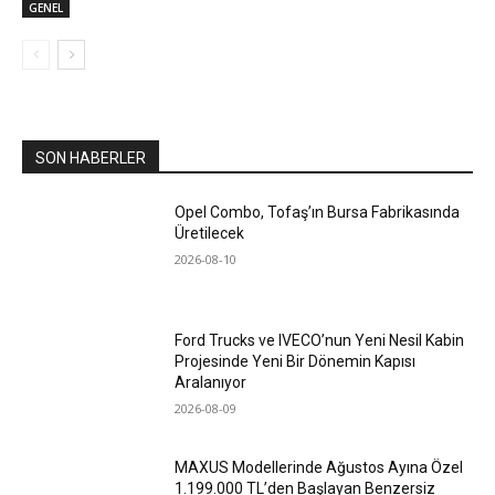
GENEL
SON HABERLER
Opel Combo, Tofaş’ın Bursa Fabrikasında
Üretilecek
2026-08-10
Ford Trucks ve IVECO’nun Yeni Nesil Kabin
Projesinde Yeni Bir Dönemin Kapısı
Aralanıyor
2026-08-09
MAXUS Modellerinde Ağustos Ayına Özel
1.199.000 TL’den Başlayan Benzersiz