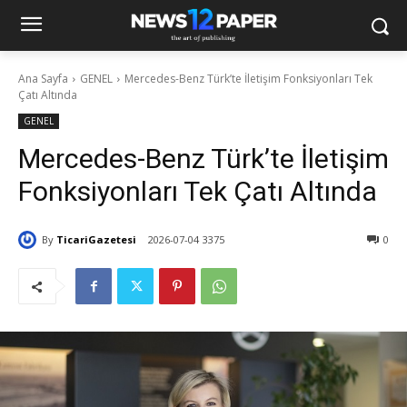
Ana Sayfa
GENEL
Mercedes-Benz Türk’te İletişim Fonksiyonları Tek
Çatı Altında
GENEL
Mercedes-Benz Türk’te İletişim
Fonksiyonları Tek Çatı Altında
By
TicariGazetesi
2026-07-04
3375
0