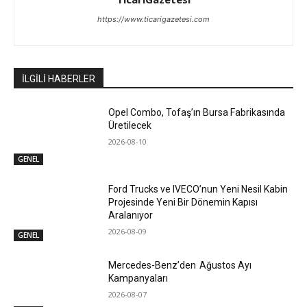
https://www.ticarigazetesi.com
İLGİLİ HABERLER
Opel Combo, Tofaş’ın Bursa Fabrikasında
Üretilecek
2026-08-10
GENEL
Ford Trucks ve IVECO’nun Yeni Nesil Kabin
Projesinde Yeni Bir Dönemin Kapısı
Aralanıyor
2026-08-09
GENEL
Mercedes-Benz’den Ağustos Ayı
Kampanyaları
2026-08-07