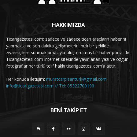
HAKKIMIZDA
Ticarigazetesi.com; sadece ve sadece ticari araçların haberini
yapmakta ve son dakika gelişmelerini hızlı bir şekilde
ziyaretçilere sunmak amacıyla oluşturulmuş bir haber portalıdır.
Ticarigazetesi.com internet sitesinde yayınlanan yazı ve özgün
fotoğraflar her türlü telif hakkı ticarigazetesi.com’a aittir.
Her konuda iletişim:
muratcarpisanturk@gmail.com
info@ticarigazetesi.com // Tel: 05322700190
BENİ TAKİP ET