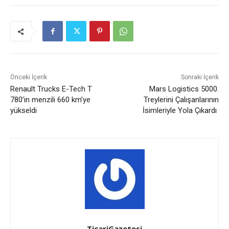
Önceki İçerik
Sonraki İçerik
Renault Trucks E-Tech T
Mars Logistics 5000.
780’in menzili 660 km’ye
Treylerini Çalışanlarının
yükseldi
İsimleriyle Yola Çıkardı
TicariGazetesi