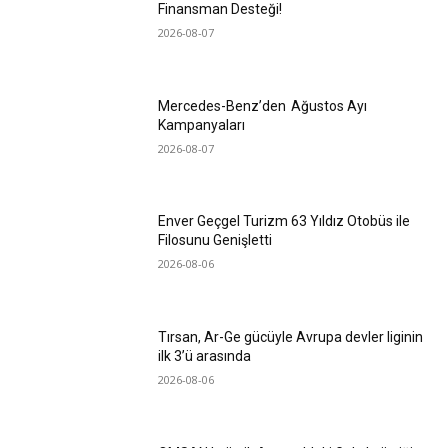
Finansman Desteği!
2026-08-07
Mercedes-Benz’den Ağustos Ayı
Kampanyaları
2026-08-07
Enver Geçgel Turizm 63 Yıldız Otobüs ile
Filosunu Genişletti
2026-08-06
Tırsan, Ar-Ge gücüyle Avrupa devler liginin
ilk 3’ü arasında
2026-08-06