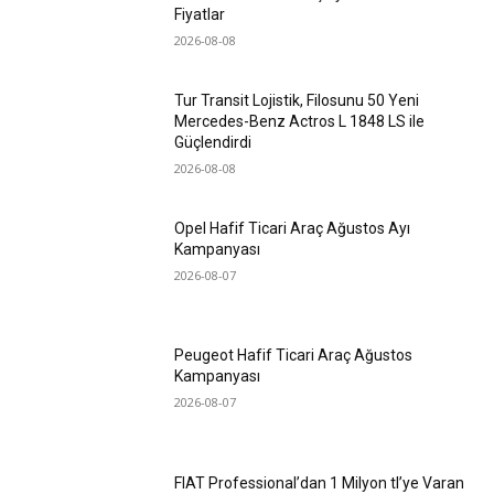
Fiyatlar
2026-08-08
Tur Transit Lojistik, Filosunu 50 Yeni
Mercedes-Benz Actros L 1848 LS ile
Güçlendirdi
2026-08-08
Opel Hafif Ticari Araç Ağustos Ayı
Kampanyası
2026-08-07
Peugeot Hafif Ticari Araç Ağustos
Kampanyası
2026-08-07
FIAT Professional’dan 1 Milyon tl’ye Varan