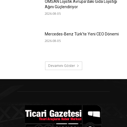
OMSAN Lojistik Avrupa’daki Gıda Lojistiği
Ağını Güçlendiriyor
2026-08-05
Mercedes-Benz Türk’te Yeni CEO Dönemi
2026-08-05
Devamını Göster