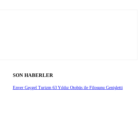
SON HABERLER
Enver Geçgel Turizm 63 Yıldız Otobüs ile Filosunu Genişletti