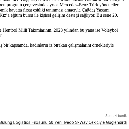
zenlenen program çerçevesinde ayrıca Mercedes-Benz Türk yöneticileri
nomik hayatta fırsat eşitliği tanınması amacıyla Çağdaş Yaşamı
ız’a eğitim bursu ile kişisel gelişim desteği sağlıyor. Bu sene 20.
 Hentbol Milli Takımlarının, 2023 yılından bu yana ise Voleybol
r.
 bir kapsamda, kadınların iz bırakan çalışmalarını örnekleriyle
Sonraki İçerik
Bulung Logistics Filosunu 50 Yeni Iveco S-Way Çekiciyle Güçlendirdi