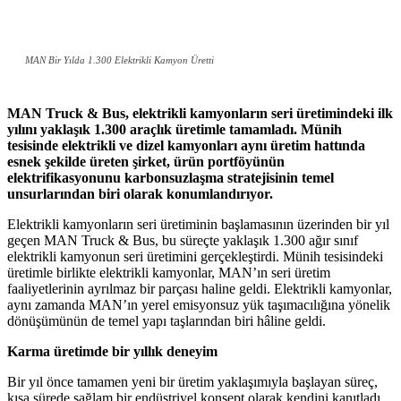
MAN Bir Yılda 1.300 Elektrikli Kamyon Üretti
MAN Truck & Bus, elektrikli kamyonların seri üretimindeki ilk
yılını yaklaşık 1.300 araçlık üretimle tamamladı. Münih
tesisinde elektrikli ve dizel kamyonları aynı üretim hattında
esnek şekilde üreten şirket, ürün portföyünün
elektrifikasyonunu karbonsuzlaşma stratejisinin temel
unsurlarından biri olarak konumlandırıyor.
Elektrikli kamyonların seri üretiminin başlamasının üzerinden bir yıl
geçen MAN Truck & Bus, bu süreçte yaklaşık 1.300 ağır sınıf
elektrikli kamyonun seri üretimini gerçekleştirdi. Münih tesisindeki
üretimle birlikte elektrikli kamyonlar, MAN’ın seri üretim
faaliyetlerinin ayrılmaz bir parçası haline geldi. Elektrikli kamyonlar,
aynı zamanda MAN’ın yerel emisyonsuz yük taşımacılığına yönelik
dönüşümünün de temel yapı taşlarından biri hâline geldi.
Karma üretimde bir yıllık deneyim
Bir yıl önce tamamen yeni bir üretim yaklaşımıyla başlayan süreç,
kısa sürede sağlam bir endüstriyel konsept olarak kendini kanıtladı.