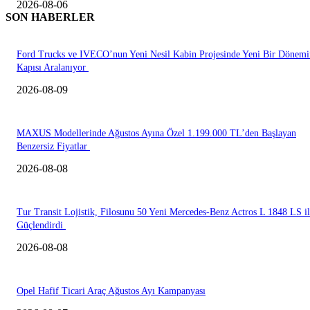
2026-08-06
SON HABERLER
Ford Trucks ve IVECO’nun Yeni Nesil Kabin Projesinde Yeni Bir Dönemi
Kapısı Aralanıyor
2026-08-09
MAXUS Modellerinde Ağustos Ayına Özel 1.199.000 TL’den Başlayan
Benzersiz Fiyatlar
2026-08-08
Tur Transit Lojistik, Filosunu 50 Yeni Mercedes-Benz Actros L 1848 LS i
Güçlendirdi
2026-08-08
Opel Hafif Ticari Araç Ağustos Ayı Kampanyası