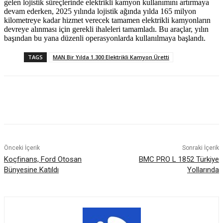
gelen lojistik süreçlerinde elektrikli kamyon kullanımını artırmaya
devam ederken, 2025 yılında lojistik ağında yılda 165 milyon
kilometreye kadar hizmet verecek tamamen elektrikli kamyonların
devreye alınması için gerekli ihaleleri tamamladı. Bu araçlar, yılın
başından bu yana düzenli operasyonlarda kullanılmaya başlandı.
TAGS
MAN Bir Yılda 1.300 Elektrikli Kamyon Üretti
Önceki İçerik
Sonraki İçerik
Koçfinans, Ford Otosan
BMC PRO L 1852 Türkiye
Bünyesine Katıldı
Yollarında