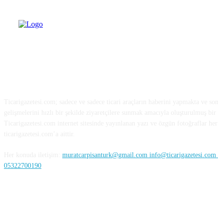
HAKKIMIZDA
Ticarigazetesi.com; sadece ve sadece ticari araçların haberini yapmakta ve so
gelişmelerini hızlı bir şekilde ziyaretçilere sunmak amacıyla oluşturulmuş bir 
Ticarigazetesi.com internet sitesinde yayınlanan yazı ve özgün fotoğraflar her 
ticarigazetesi.com’a aittir.
Her konuda iletişim:
muratcarpisanturk@gmail.com info@ticarigazetesi.com /
05322700190
BENİ TAKİP ET