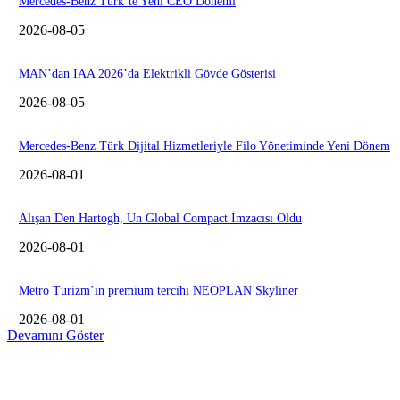
Mercedes-Benz Türk’te Yeni CEO Dönemi
2026-08-05
MAN’dan IAA 2026’da Elektrikli Gövde Gösterisi
2026-08-05
Mercedes-Benz Türk Dijital Hizmetleriyle Filo Yönetiminde Yeni Dönem
2026-08-01
Alışan Den Hartogh, Un Global Compact İmzacısı Oldu
2026-08-01
Metro Turizm’in premium tercihi NEOPLAN Skyliner
2026-08-01
Devamını Göster