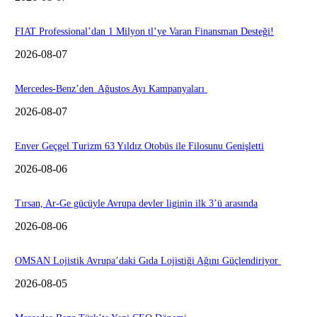
FIAT Professional’dan 1 Milyon tl’ye Varan Finansman Desteği!
2026-08-07
Mercedes-Benz’den Ağustos Ayı Kampanyaları
2026-08-07
Enver Geçgel Turizm 63 Yıldız Otobüs ile Filosunu Genişletti
2026-08-06
Tırsan, Ar-Ge gücüyle Avrupa devler liginin ilk 3’ü arasında
2026-08-06
OMSAN Lojistik Avrupa’daki Gıda Lojistiği Ağını Güçlendiriyor
2026-08-05