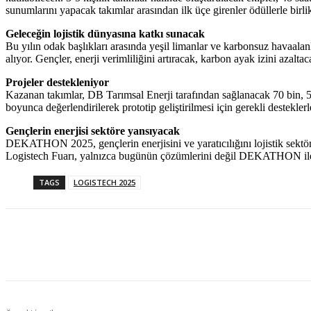
sunumlarını yapacak takımlar arasından ilk üçe girenler ödüllerle birlikt
Geleceğin lojistik dünyasına katkı sunacak
Bu yılın odak başlıkları arasında yeşil limanlar ve karbonsuz havaalanl
alıyor. Gençler, enerji verimliliğini artıracak, karbon ayak izini azalta
Projeler destekleniyor
Kazanan takımlar, DB Tarımsal Enerji tarafından sağlanacak 70 bin, 50 
boyunca değerlendirilerek prototip geliştirilmesi için gerekli destekler
Gençlerin enerjisi sektöre yansıyacak
DEKATHON 2025, gençlerin enerjisini ve yaratıcılığını lojistik sektörü
Logistech Fuarı, yalnızca bugünün çözümlerini değil DEKATHON ile y
TAGS
LOGISTECH 2025
Paylaş