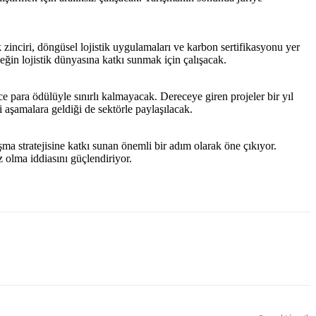
 zinciri, döngüsel lojistik uygulamaları ve karbon sertifikasyonu yer
eceğin lojistik dünyasına katkı sunmak için çalışacak.
e para ödülüyle sınırlı kalmayacak. Dereceye giren projeler bir yıl
gi aşamalara geldiği de sektörle paylaşılacak.
ma stratejisine katkı sunan önemli bir adım olarak öne çıkıyor.
olma iddiasını güçlendiriyor.