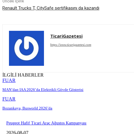
Önceki İçerik
Renault Trucks T, CitySafe sertifikasını da kazandı
TicariGazetesi
https://www.ticarigazetesi.com
İLGİLİ HABERLER
FUAR
MAN’dan IAA 2026’da Elektrikli Gövde Gösterisi
FUAR
Bozankaya, Busworld 2026’da
Peugeot Hafif Ticari Araç Ağustos Kampanyası
2026-08-07