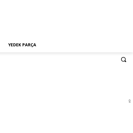
YEDEK PARÇA
0