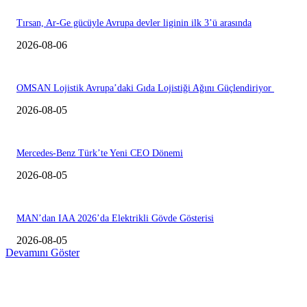
Tırsan, Ar-Ge gücüyle Avrupa devler liginin ilk 3’ü arasında
2026-08-06
OMSAN Lojistik Avrupa’daki Gıda Lojistiği Ağını Güçlendiriyor
2026-08-05
Mercedes-Benz Türk’te Yeni CEO Dönemi
2026-08-05
MAN’dan IAA 2026’da Elektrikli Gövde Gösterisi
2026-08-05
Devamını Göster