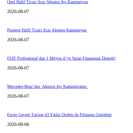
Opel Hafif Ticari Araç Ağustos Ayı Kampanyası
2026-08-07
Peugeot Hafif Ticari Araç Ağustos Kampanyası
2026-08-07
FIAT Professional’dan 1 Milyon tl’ye Varan Finansman Desteği!
2026-08-07
Mercedes-Benz’den Ağustos Ayı Kampanyaları
2026-08-07
Enver Geçgel Turizm 63 Yıldız Otobüs ile Filosunu Genişletti
2026-08-06