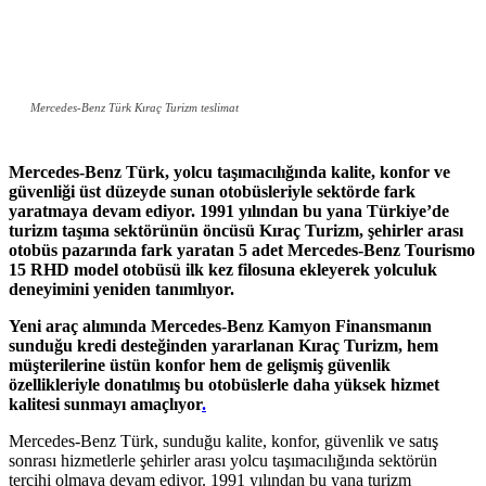
Mercedes-Benz Türk Kıraç Turizm teslimat
Mercedes-Benz Türk, yolcu taşımacılığında kalite, konfor ve
güvenliği üst düzeyde sunan otobüsleriyle sektörde fark
yaratmaya devam ediyor. 1991 yılından bu yana Türkiye’de
turizm taşıma sektörünün öncüsü Kıraç Turizm, şehirler arası
otobüs pazarında fark yaratan 5 adet Mercedes-Benz Tourismo
15 RHD model otobüsü ilk kez filosuna ekleyerek yolculuk
deneyimini yeniden tanımlıyor.
Yeni araç alımında Mercedes-Benz Kamyon Finansmanın
sunduğu kredi desteğinden yararlanan Kıraç Turizm, hem
müşterilerine üstün konfor hem de gelişmiş güvenlik
özellikleriyle donatılmış bu otobüslerle daha yüksek hizmet
kalitesi sunmayı amaçlıyor
.
Mercedes-Benz Türk, sunduğu kalite, konfor, güvenlik ve satış
sonrası hizmetlerle şehirler arası yolcu taşımacılığında sektörün
tercihi olmaya devam ediyor. 1991 yılından bu yana turizm