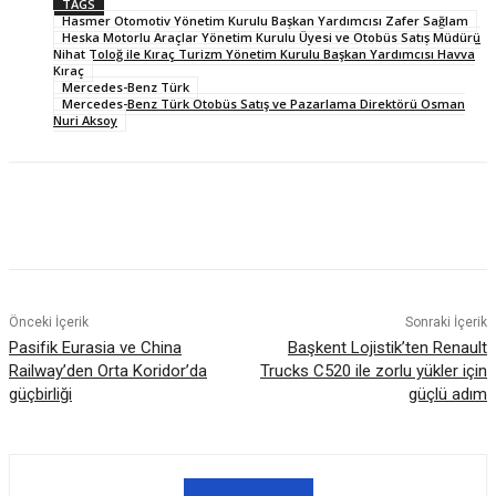
TAGS
Hasmer Otomotiv Yönetim Kurulu Başkan Yardımcısı Zafer Sağlam
Heska Motorlu Araçlar Yönetim Kurulu Üyesi ve Otobüs Satış Müdürü
Nihat Toloğ ile Kıraç Turizm Yönetim Kurulu Başkan Yardımcısı Havva
Kıraç
Mercedes-Benz Türk
Mercedes-Benz Türk Otobüs Satış ve Pazarlama Direktörü Osman
Nuri Aksoy
Önceki İçerik
Sonraki İçerik
Pasifik Eurasia ve China
Başkent Lojistik’ten Renault
Railway’den Orta Koridor’da
Trucks C520 ile zorlu yükler için
güçbirliği
güçlü adım