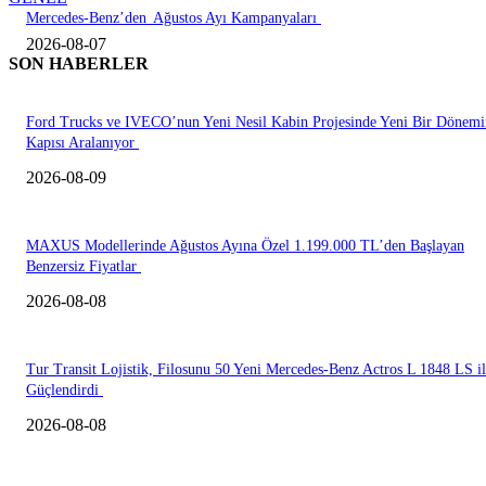
Mercedes-Benz’den Ağustos Ayı Kampanyaları
2026-08-07
SON HABERLER
Ford Trucks ve IVECO’nun Yeni Nesil Kabin Projesinde Yeni Bir Dönemi
Kapısı Aralanıyor
2026-08-09
MAXUS Modellerinde Ağustos Ayına Özel 1.199.000 TL’den Başlayan
Benzersiz Fiyatlar
2026-08-08
Tur Transit Lojistik, Filosunu 50 Yeni Mercedes-Benz Actros L 1848 LS i
Güçlendirdi
2026-08-08