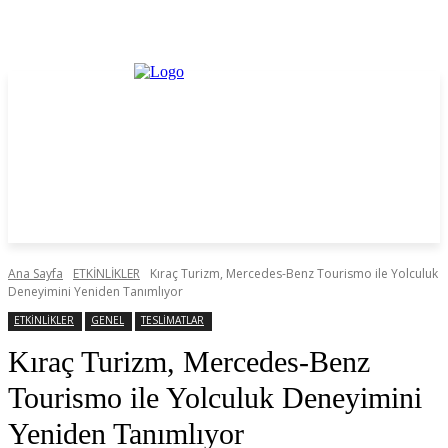
Ana Sayfa
ETKİNLİKLER
Kıraç Turizm, Mercedes-Benz Tourismo ile Yolculuk
Deneyimini Yeniden Tanımlıyor
ETKİNLİKLER
GENEL
TESLİMATLAR
Kıraç Turizm, Mercedes-Benz
Tourismo ile Yolculuk Deneyimini
Yeniden Tanımlıyor