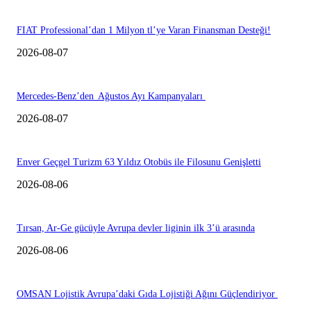
FIAT Professional’dan 1 Milyon tl’ye Varan Finansman Desteği!
2026-08-07
Mercedes-Benz’den Ağustos Ayı Kampanyaları
2026-08-07
Enver Geçgel Turizm 63 Yıldız Otobüs ile Filosunu Genişletti
2026-08-06
Tırsan, Ar-Ge gücüyle Avrupa devler liginin ilk 3’ü arasında
2026-08-06
OMSAN Lojistik Avrupa’daki Gıda Lojistiği Ağını Güçlendiriyor