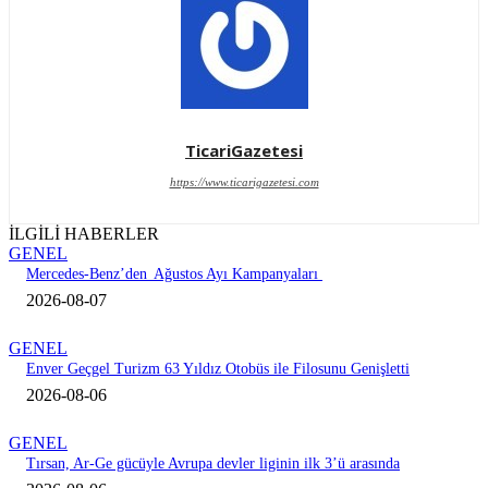
TicariGazetesi
https://www.ticarigazetesi.com
İLGİLİ HABERLER
GENEL
Mercedes-Benz’den Ağustos Ayı Kampanyaları
2026-08-07
GENEL
Enver Geçgel Turizm 63 Yıldız Otobüs ile Filosunu Genişletti
2026-08-06
GENEL
Tırsan, Ar-Ge gücüyle Avrupa devler liginin ilk 3’ü arasında