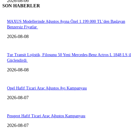
2026-08-06
SON HABERLER
MAXUS Modellerinde Ağustos Ayına Özel 1.199.000 TL’den Başlayan
Benzersiz Fiyatlar
2026-08-08
Tur Transit Lojistik, Filosunu 50 Yeni Mercedes-Benz Actros L 1848 LS i
Güçlendirdi
2026-08-08
Opel Hafif Ticari Araç Ağustos Ayı Kampanyası
2026-08-07
Peugeot Hafif Ticari Araç Ağustos Kampanyası
2026-08-07