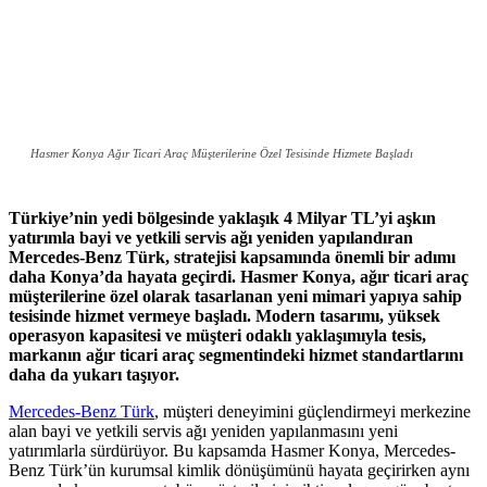
Hasmer Konya Ağır Ticari Araç Müşterilerine Özel Tesisinde Hizmete Başladı
Türkiye’nin yedi bölgesinde yaklaşık 4 Milyar TL’yi aşkın
yatırımla bayi ve yetkili servis ağı yeniden yapılandıran
Mercedes-Benz Türk, stratejisi kapsamında önemli bir adımı
daha Konya’da hayata geçirdi. Hasmer Konya, ağır ticari araç
müşterilerine özel olarak tasarlanan yeni mimari yapıya sahip
tesisinde hizmet vermeye başladı. Modern tasarımı, yüksek
operasyon kapasitesi ve müşteri odaklı yaklaşımıyla tesis,
markanın ağır ticari araç segmentindeki hizmet standartlarını
daha da yukarı taşıyor.
Mercedes-Benz Türk
, müşteri deneyimini güçlendirmeyi merkezine
alan bayi ve yetkili servis ağı yeniden yapılanmasını yeni
yatırımlarla sürdürüyor. Bu kapsamda Hasmer Konya, Mercedes-
Benz Türk’ün kurumsal kimlik dönüşümünü hayata geçirirken aynı