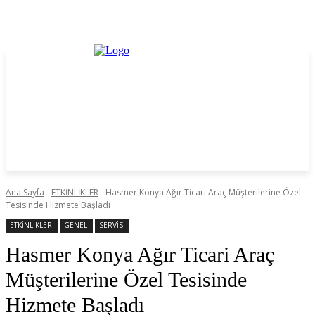
Ana Sayfa
ETKİNLİKLER
Hasmer Konya Ağır Ticari Araç Müşterilerine Özel
Tesisinde Hizmete Başladı
ETKİNLİKLER
GENEL
SERVİS
Hasmer Konya Ağır Ticari Araç
Müşterilerine Özel Tesisinde
Hizmete Başladı