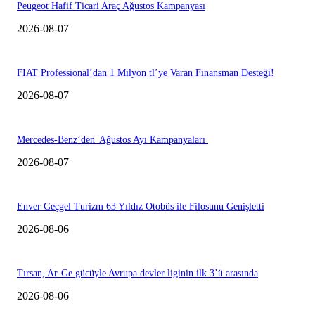
Peugeot Hafif Ticari Araç Ağustos Kampanyası
2026-08-07
FIAT Professional’dan 1 Milyon tl’ye Varan Finansman Desteği!
2026-08-07
Mercedes-Benz’den Ağustos Ayı Kampanyaları
2026-08-07
Enver Geçgel Turizm 63 Yıldız Otobüs ile Filosunu Genişletti
2026-08-06
Tırsan, Ar-Ge gücüyle Avrupa devler liginin ilk 3’ü arasında
2026-08-06