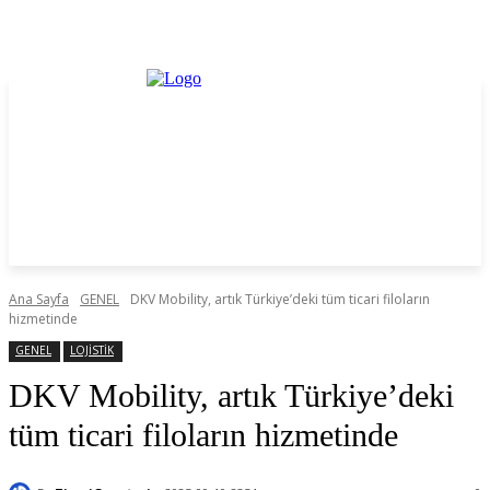
Ana Sayfa
GENEL
DKV Mobility, artık Türkiye’deki tüm ticari filoların
hizmetinde
GENEL
LOJİSTİK
DKV Mobility, artık Türkiye’deki
tüm ticari filoların hizmetinde