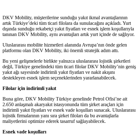
DKV Mobility, müşterilerine sunduğu yakıt ikmal avantajlarının
artık Türkiye’deki tüm ticari filolara da sunulacağını açıkladı. Yurt
dışında sunduğu rekabetçi yakıt fiyatları ve esnek işlem koşullarıyla
tanınan DKV Mobility, aynı avantajları artık yurt içinde de sağlıyor.
Uluslararası mobilite hizmetleri alanında Avrupa’nın önde gelen
platformu olan DKV Mobility, iki önemli stratejik adım attı.
Bu yeni gelişmelerle birlikte yalnızca uluslararası lojistik şirketleri
değil, Türkiye genelindeki tüm ticari filolar DKV Mobility’nin geniş
yakıt ağı sayesinde indirimli yakıt fiyatları ve nakit akışını
destekleyen esnek işlem seçeneklerinden yararlanabilecek.
Filolar için indirimli yakıt
Buna göre, DKV Mobility Türkiye genelinde Petrol Ofisi’ne ait
2.650 anlaşmalı akaryakıt istasyonunda tüm şirket araçları için
indirimli yakıt fiyatları ve esnek vade koşulları sunacak. Uluslararası
lojistik firmalarının yanı sıra şirket filoları da bu avantajlarla
maliyetlerini optimize ederek tasarruf sağlayabilecek.
Esnek vade koşulları