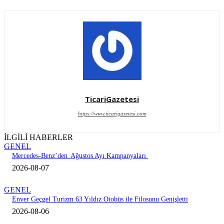
TicariGazetesi
https://www.ticarigazetesi.com
İLGİLİ HABERLER
GENEL
Mercedes-Benz’den Ağustos Ayı Kampanyaları
2026-08-07
GENEL
Enver Geçgel Turizm 63 Yıldız Otobüs ile Filosunu Genişletti
2026-08-06