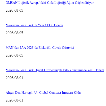
OMSAN Lojistik Avrupa’daki Gıda Lojistiği Ağını Güçlendiriyor
2026-08-05
Mercedes-Benz Türk’te Yeni CEO Dönemi
2026-08-05
MAN’dan IAA 2026’da Elektrikli Gövde Gösterisi
2026-08-05
Mercedes-Benz Türk Dijital Hizmetleriyle Filo Yönetiminde Yeni Dönem
2026-08-01
Alışan Den Hartogh, Un Global Compact İmzacısı Oldu
2026-08-01