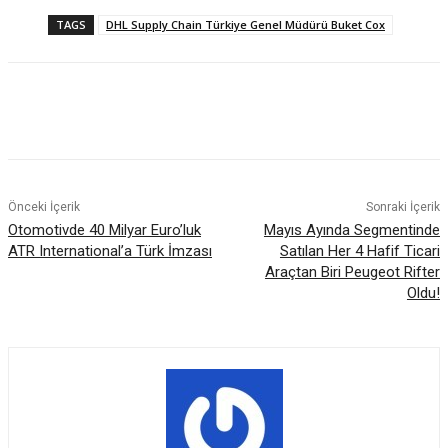
TAGS
DHL Supply Chain Türkiye Genel Müdürü Buket Cox
Önceki İçerik
Sonraki İçerik
Otomotivde 40 Milyar Euro’luk
Mayıs Ayında Segmentinde
ATR International’a Türk İmzası
Satılan Her 4 Hafif Ticari
Araçtan Biri Peugeot Rifter
Oldu!