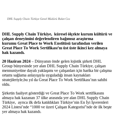
DHL Supply Chain Türkiye Genel Müdürü Buket Cox
DHL Supply Chain Türkiye, küresel ölçekte kurum kültürü ve
çalışan deneyimini değerlendiren bağımsız araştırma
kurumu
Great Place to Work Enstitüsü tarafından
verilen
Great Place To Work Sertifikası’nı üst üste ikinci kez almaya
hak kazandı.
20 Haziran 2024
– Dünyanın önde gelen lojistik şirketi DHL
Group bünyesinde yer alan DHL Supply Chain Türkiye, çalışan
mennuniyetine dayalı yaklaşımı ve çalışanları için harika bir çalışma
ortamı sağlama anlayışıyla uyguladığı insan kaynakları
stratejileriyle,bu yıl da Great Place To Work Sertifikası’nın sahibi
oldu.
Şirketin faaliyet gösterdiği ve Great Place To Work sertifikasını
almaya hak kazanan 37 ülke arasında yer alan DHL Supply Chain
Türkiye, ayrıca ilk defa katıldıkları Türkiye’nin En İyi İşverenleri
2024 Listesi’nde “1000 ve üzeri Çalışan Kategorisi”nde de ilk beşte
yer almaya hak kazandı.