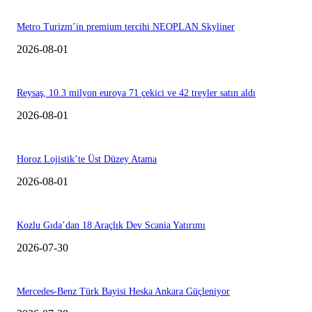
Metro Turizm’in premium tercihi NEOPLAN Skyliner
2026-08-01
Reysaş, 10.3 milyon euroya 71 çekici ve 42 treyler satın aldı
2026-08-01
Horoz Lojistik’te Üst Düzey Atama
2026-08-01
Kozlu Gıda’dan 18 Araçlık Dev Scania Yatırımı
2026-07-30
Mercedes-Benz Türk Bayisi Heska Ankara Güçleniyor