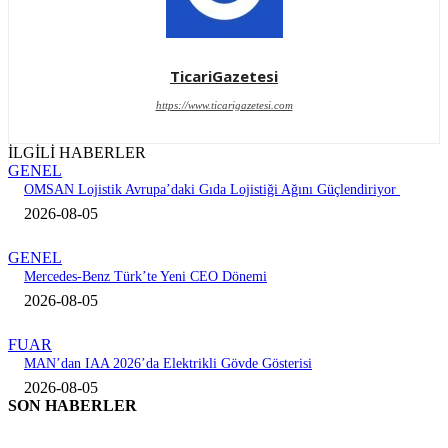
TicariGazetesi
https://www.ticarigazetesi.com
İLGİLİ HABERLER
GENEL
OMSAN Lojistik Avrupa’daki Gıda Lojistiği Ağını Güçlendiriyor
2026-08-05
GENEL
Mercedes-Benz Türk’te Yeni CEO Dönemi
2026-08-05
FUAR
MAN’dan IAA 2026’da Elektrikli Gövde Gösterisi
2026-08-05
SON HABERLER