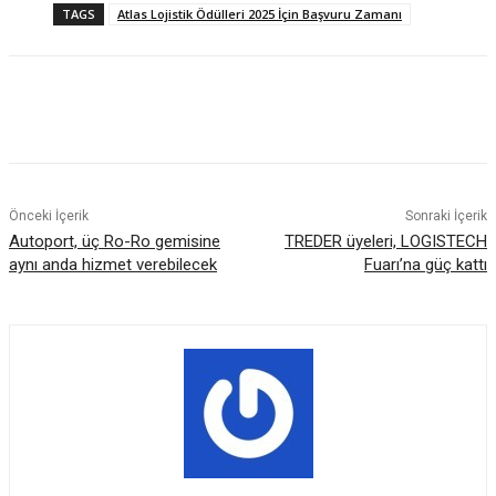
TAGS
Atlas Lojistik Ödülleri 2025 İçin Başvuru Zamanı
Önceki İçerik
Sonraki İçerik
Autoport, üç Ro-Ro gemisine
TREDER üyeleri, LOGISTECH
aynı anda hizmet verebilecek
Fuarı’na güç kattı