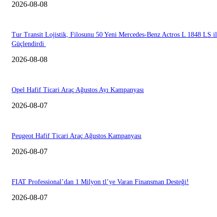
2026-08-08
Tur Transit Lojistik, Filosunu 50 Yeni Mercedes-Benz Actros L 1848 LS i
Güçlendirdi
2026-08-08
Opel Hafif Ticari Araç Ağustos Ayı Kampanyası
2026-08-07
Peugeot Hafif Ticari Araç Ağustos Kampanyası
2026-08-07
FIAT Professional’dan 1 Milyon tl’ye Varan Finansman Desteği!
2026-08-07