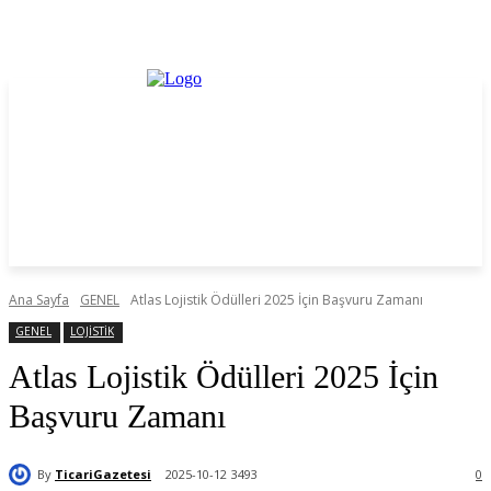
Ana Sayfa
GENEL
Atlas Lojistik Ödülleri 2025 İçin Başvuru Zamanı
GENEL
LOJİSTİK
Atlas Lojistik Ödülleri 2025 İçin
Başvuru Zamanı
By
TicariGazetesi
2025-10-12
3493
0