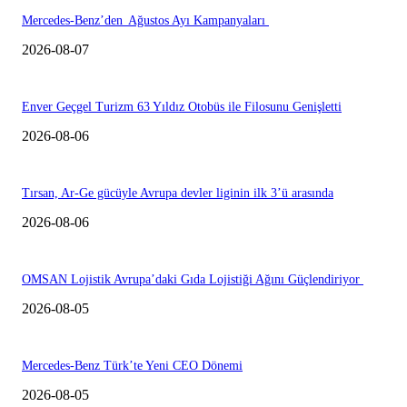
Mercedes-Benz’den Ağustos Ayı Kampanyaları
2026-08-07
Enver Geçgel Turizm 63 Yıldız Otobüs ile Filosunu Genişletti
2026-08-06
Tırsan, Ar-Ge gücüyle Avrupa devler liginin ilk 3’ü arasında
2026-08-06
OMSAN Lojistik Avrupa’daki Gıda Lojistiği Ağını Güçlendiriyor
2026-08-05
Mercedes-Benz Türk’te Yeni CEO Dönemi
2026-08-05