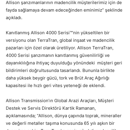
Allison şanzımanlarının madencilik müşterilerimiz için de
fayda sağlamaya devam edeceğinden eminimiz” şeklinde
açıkladı.
Kanıtlanmış Allison 4000 Serisi™’nin yükseltilen bir
versiyonu olan TerraTran, global inşaat ve madencilik
pazarları için özel olarak üretiliyor. Allison TerraTran,
4000 Serisi şanzımanın kanıtlanmış güvenilirliği ve
dayanıklılığına ihtiyaç duyulduğu yönündeki müşteri geri
bildirimleri doğrultusunda tasarlandı. Bununla birlikte
daha yüksek beygir gücü, tork ve Brüt Araç Ağırlığı
kapasitesi ile hızlı geri vites yeteneği de eklendi.
Allison Transmission’ın Global Arazi Araçları, Müşteri
Destek ve Servis Direktörü Kartik Ramanan,
açıklamasında; “Allison, dünya çapında toprak, mineraller
ve değerli metaller taşıma konusunda 65 yılı aşkın bir