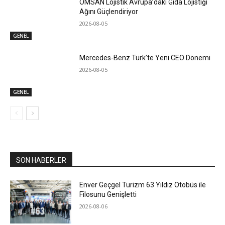
OMSAN Lojistik Avrupa’daki Gıda Lojistiği
Ağını Güçlendiriyor
2026-08-05
GENEL
Mercedes-Benz Türk’te Yeni CEO Dönemi
2026-08-05
GENEL
SON HABERLER
Enver Geçgel Turizm 63 Yıldız Otobüs ile
Filosunu Genişletti
2026-08-06