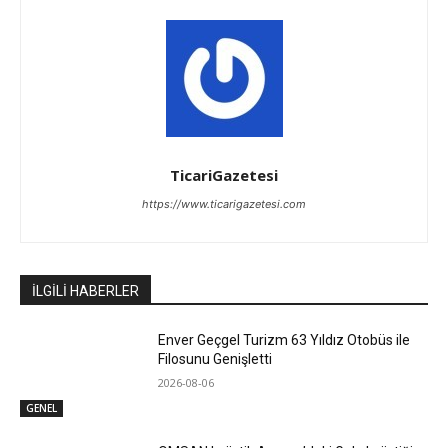
TicariGazetesi
https://www.ticarigazetesi.com
İLGİLİ HABERLER
Enver Geçgel Turizm 63 Yıldız Otobüs ile
Filosunu Genişletti
2026-08-06
GENEL