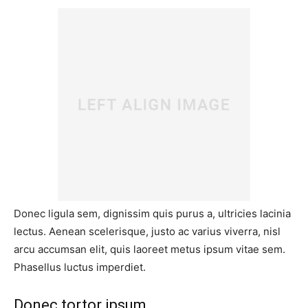
Donec ligula sem, dignissim quis purus a, ultricies lacinia
lectus. Aenean scelerisque, justo ac varius viverra, nisl
arcu accumsan elit, quis laoreet metus ipsum vitae sem.
Phasellus luctus imperdiet.
Donec tortor ipsum