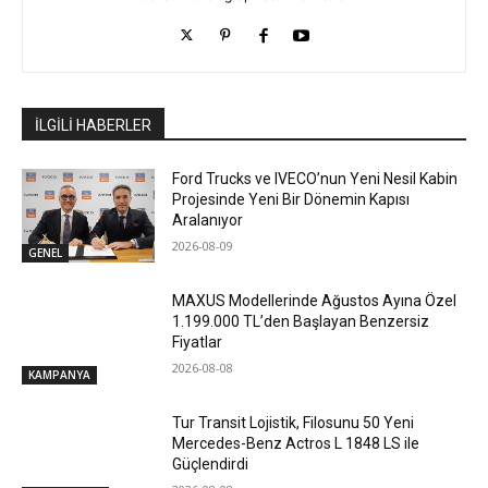
İLGİLİ HABERLER
Ford Trucks ve IVECO’nun Yeni Nesil Kabin
Projesinde Yeni Bir Dönemin Kapısı
Aralanıyor
2026-08-09
GENEL
MAXUS Modellerinde Ağustos Ayına Özel
1.199.000 TL’den Başlayan Benzersiz
Fiyatlar
2026-08-08
KAMPANYA
Tur Transit Lojistik, Filosunu 50 Yeni
Mercedes-Benz Actros L 1848 LS ile
Güçlendirdi