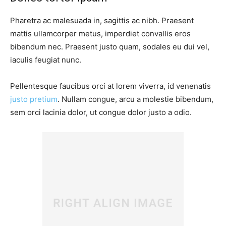
Pharetra ac malesuada in, sagittis ac nibh. Praesent
mattis ullamcorper metus, imperdiet convallis eros
bibendum nec. Praesent justo quam, sodales eu dui vel,
iaculis feugiat nunc.
Pellentesque faucibus orci at lorem viverra, id venenatis
justo pretium
. Nullam congue, arcu a molestie bibendum,
sem orci lacinia dolor, ut congue dolor justo a odio.