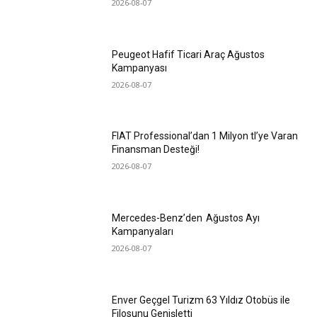
2026-08-07
Peugeot Hafif Ticari Araç Ağustos
Kampanyası
2026-08-07
FIAT Professional’dan 1 Milyon tl’ye Varan
Finansman Desteği!
2026-08-07
Mercedes-Benz’den Ağustos Ayı
Kampanyaları
2026-08-07
Enver Geçgel Turizm 63 Yıldız Otobüs ile
Filosunu Genişletti