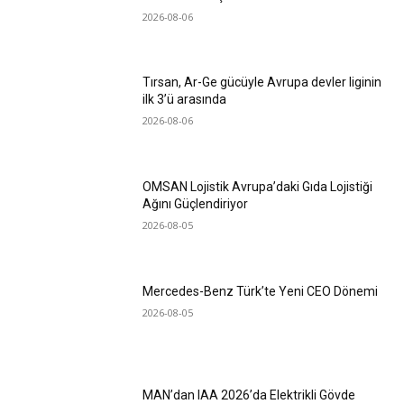
2026-08-06
Tırsan, Ar-Ge gücüyle Avrupa devler liginin
ilk 3’ü arasında
2026-08-06
OMSAN Lojistik Avrupa’daki Gıda Lojistiği
Ağını Güçlendiriyor
2026-08-05
Mercedes-Benz Türk’te Yeni CEO Dönemi
2026-08-05
MAN’dan IAA 2026’da Elektrikli Gövde