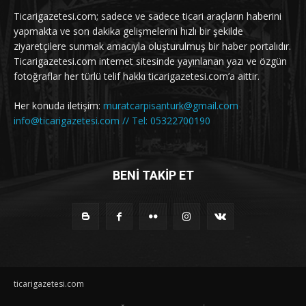
Ticarigazetesi.com; sadece ve sadece ticari araçların haberini
yapmakta ve son dakika gelişmelerini hızlı bir şekilde
ziyaretçilere sunmak amacıyla oluşturulmuş bir haber portalıdır.
Ticarigazetesi.com internet sitesinde yayınlanan yazı ve özgün
fotoğraflar her türlü telif hakkı ticarigazetesi.com’a aittir.
Her konuda iletişim:
muratcarpisanturk@gmail.com
info@ticarigazetesi.com // Tel: 05322700190
BENİ TAKİP ET
ticarigazetesi.com