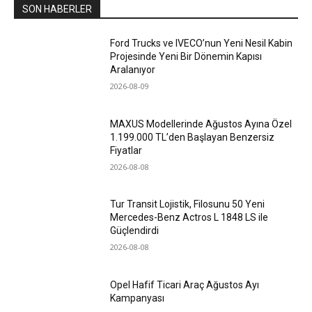
SON HABERLER
Ford Trucks ve IVECO’nun Yeni Nesil Kabin
Projesinde Yeni Bir Dönemin Kapısı
Aralanıyor
2026-08-09
MAXUS Modellerinde Ağustos Ayına Özel
1.199.000 TL’den Başlayan Benzersiz
Fiyatlar
2026-08-08
Tur Transit Lojistik, Filosunu 50 Yeni
Mercedes-Benz Actros L 1848 LS ile
Güçlendirdi
2026-08-08
Opel Hafif Ticari Araç Ağustos Ayı
Kampanyası