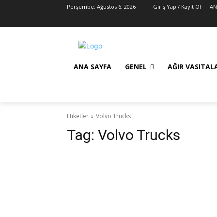
Perşembe, Ağustos 6, 2026
Giriş Yap / Kayıt Ol
AN
ANA SAYFA
GENEL
AĞIR VASITAL
Etiketler
Volvo Trucks
Tag:
Volvo Trucks