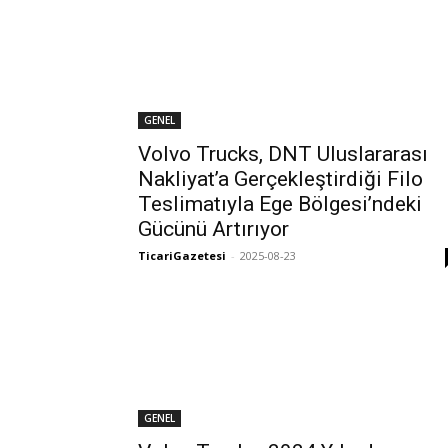
GENEL
Volvo Trucks, DNT Uluslararası
Nakliyat’a Gerçekleştirdiği Filo
Teslimatıyla Ege Bölgesi’ndeki
Gücünü Artırıyor
TicariGazetesi
-
2025-08-23
GENEL