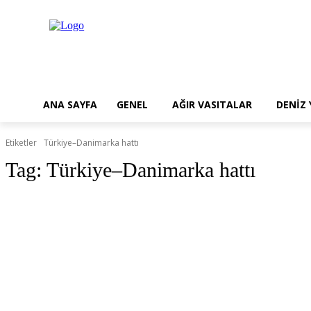
ANA SAYFA
GENEL
AĞIR VASITALAR
DENİZ
Etiketler
Türkiye–Danimarka hattı
Tag:
Türkiye–Danimarka hattı