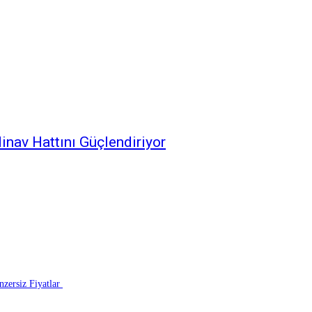
inav Hattını Güçlendiriyor
zersiz Fiyatlar