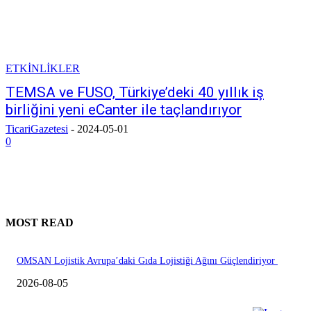
ETKİNLİKLER
TEMSA ve FUSO, Türkiye’deki 40 yıllık iş
birliğini yeni eCanter ile taçlandırıyor
TicariGazetesi
-
2024-05-01
0
MOST READ
OMSAN Lojistik Avrupa’daki Gıda Lojistiği Ağını Güçlendiriyor
2026-08-05