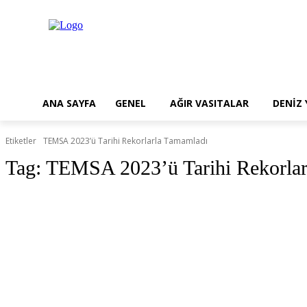
ANA SAYFA
GENEL
AĞIR VASITALAR
DENİZ
Etiketler
TEMSA 2023’ü Tarihi Rekorlarla Tamamladı
Tag:
TEMSA 2023’ü Tarihi Rekorlar