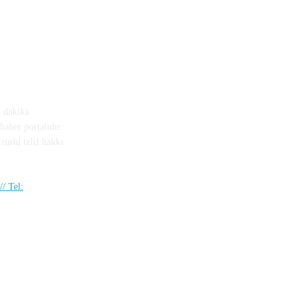
n dakika
haber portalıdır.
türlü telif hakkı
/ Tel: