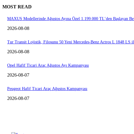
MOST READ
MAXUS Modellerinde Ağustos Ayına Özel 1.199.000 TL’den Başlayan Ben
2026-08-08
Tur Transit Lojistik, Filosunu 50 Yeni Mercedes-Benz Actros L 1848 LS i
2026-08-08
Opel Hafif Ticari Araç Ağustos Ayı Kampanyası
2026-08-07
Peugeot Hafif Ticari Araç Ağustos Kampanyası
2026-08-07