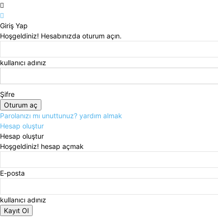
Giriş Yap
Hoşgeldiniz! Hesabınızda oturum açın.
kullanıcı adınız
Şifre
Parolanızı mı unuttunuz? yardım almak
Hesap oluştur
Hesap oluştur
Hoşgeldiniz! hesap açmak
E-posta
kullanıcı adınız