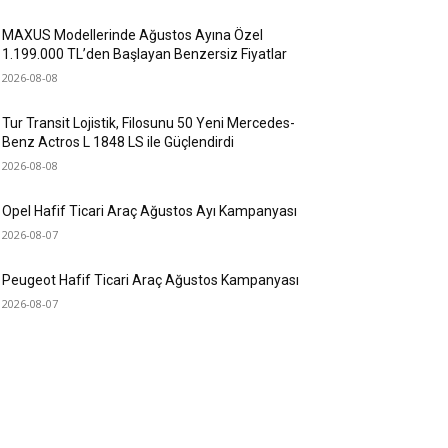
MAXUS Modellerinde Ağustos Ayına Özel
1.199.000 TL’den Başlayan Benzersiz Fiyatlar
2026-08-08
Tur Transit Lojistik, Filosunu 50 Yeni Mercedes-
Benz Actros L 1848 LS ile Güçlendirdi
2026-08-08
Opel Hafif Ticari Araç Ağustos Ayı Kampanyası
2026-08-07
Peugeot Hafif Ticari Araç Ağustos Kampanyası
2026-08-07