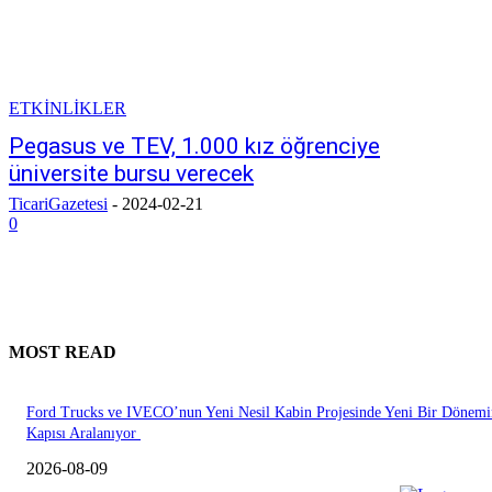
ETKİNLİKLER
Pegasus ve TEV, 1.000 kız öğrenciye
üniversite bursu verecek
TicariGazetesi
-
2024-02-21
0
MOST READ
Ford Trucks ve IVECO’nun Yeni Nesil Kabin Projesinde Yeni Bir Dönemi
Kapısı Aralanıyor
2026-08-09