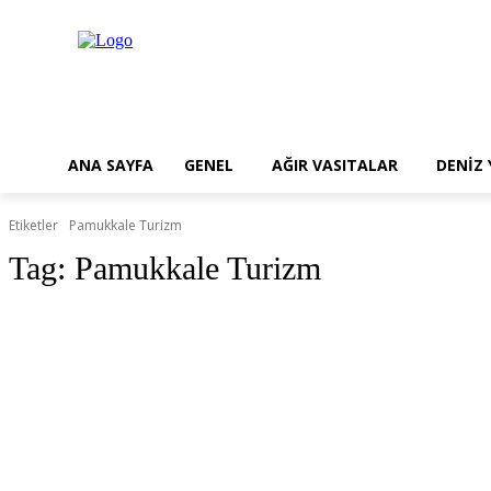
ANA SAYFA
GENEL
AĞIR VASITALAR
DENİZ
Etiketler
Pamukkale Turizm
Tag:
Pamukkale Turizm