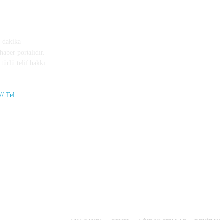
n dakika
haber portalıdır.
türlü telif hakkı
/ Tel: