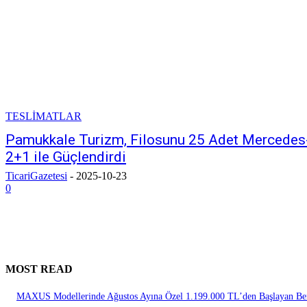
TESLİMATLAR
Pamukkale Turizm, Filosunu 25 Adet Mercede
2+1 ile Güçlendirdi
TicariGazetesi
-
2025-10-23
0
MOST READ
MAXUS Modellerinde Ağustos Ayına Özel 1.199.000 TL’den Başlayan Ben