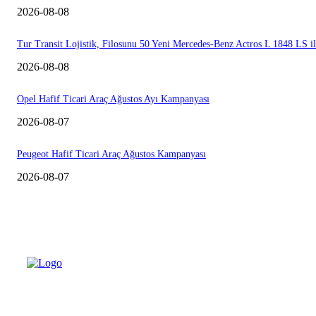
2026-08-08
Tur Transit Lojistik, Filosunu 50 Yeni Mercedes-Benz Actros L 1848 LS i
2026-08-08
Opel Hafif Ticari Araç Ağustos Ayı Kampanyası
2026-08-07
Peugeot Hafif Ticari Araç Ağustos Kampanyası
2026-08-07