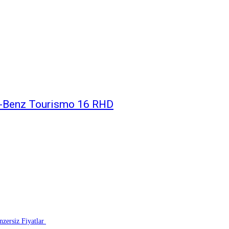
s-Benz Tourismo 16 RHD
zersiz Fiyatlar