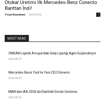
Otokar Üretimi İlk Mercedes-Benz Conecto
Banttan İndi!
TicariGazetesi
-
2026-06-02
0
MOST READ
OMSAN Lojistik Avrupa’daki Gıda Lojistiği Ağını Güçlendiriyor
2026-08-05
Mercedes-Benz Türk’te Yeni CEO Dönemi
2026-08-05
MAN’dan IAA 2026’da Elektrikli Gövde Gösterisi
2026-08-05