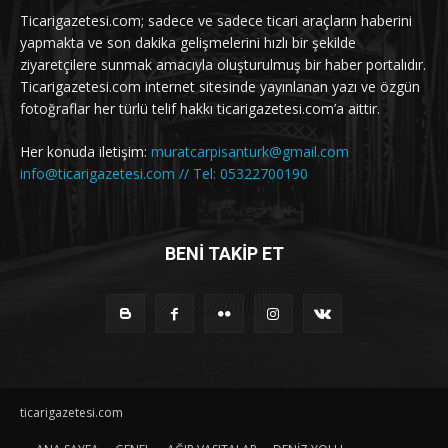
Ticarigazetesi.com; sadece ve sadece ticari araçların haberini
yapmakta ve son dakika gelişmelerini hızlı bir şekilde
ziyaretçilere sunmak amacıyla oluşturulmuş bir haber portalıdır.
Ticarigazetesi.com internet sitesinde yayınlanan yazı ve özgün
fotoğraflar her türlü telif hakkı ticarigazetesi.com’a aittir.
Her konuda iletişim:
muratcarpisanturk@gmail.com
info@ticarigazetesi.com // Tel: 05322700190
BENİ TAKİP ET
ticarigazetesi.com