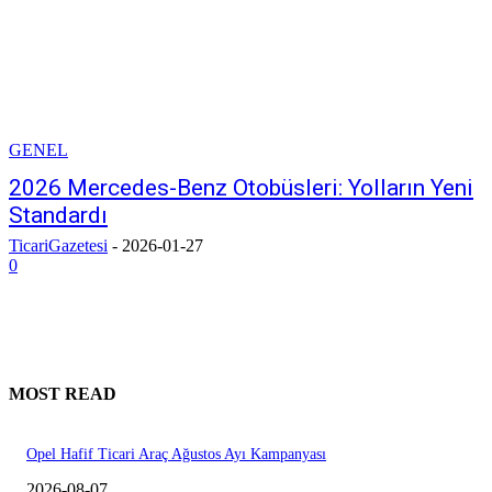
GENEL
2026 Mercedes-Benz Otobüsleri: Yolların Yeni
Standardı
TicariGazetesi
-
2026-01-27
0
MOST READ
Opel Hafif Ticari Araç Ağustos Ayı Kampanyası
2026-08-07