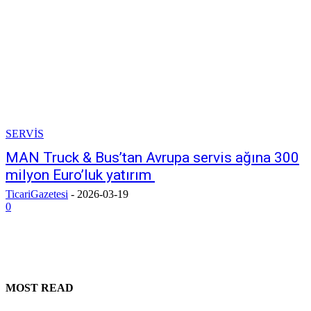
SERVİS
MAN Truck & Bus’tan Avrupa servis ağına 300
milyon Euro’luk yatırım
TicariGazetesi
-
2026-03-19
0
MOST READ