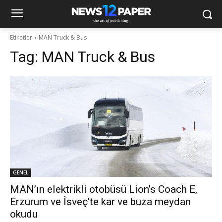
Etiketler
MAN Truck & Bus
Tag:
MAN Truck & Bus
GENEL
MAN’ın elektrikli otobüsü Lion’s Coach E,
Erzurum ve İsveç’te kar ve buza meydan
okudu