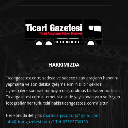
HAKKIMIZDA
Ticarigazetesi.com; sadece ve sadece ticari araçların haberini
yapmakta ve son dakika gelişmelerini hızlı bir şekilde
ziyaretçilere sunmak amacıyla oluşturulmuş bir haber portalıdır.
Ticarigazetesi.com internet sitesinde yayınlanan yazı ve özgün
fotoğraflar her türlü telif hakkı ticarigazetesi.com’a aittir.
Her konuda iletişim:
muratcarpisanturk@gmail.com
info@ticarigazetesi.com // Tel: 05322700190