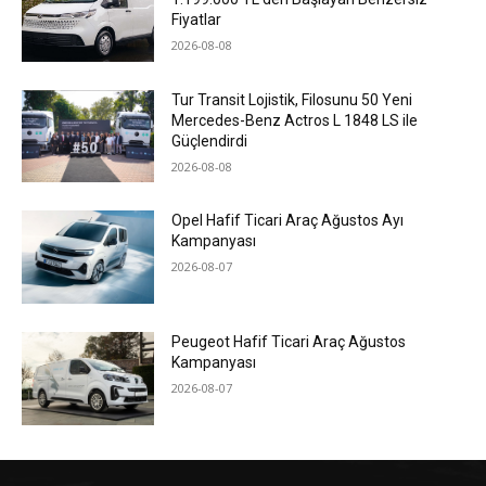
Fiyatlar
2026-08-08
Tur Transit Lojistik, Filosunu 50 Yeni
Mercedes-Benz Actros L 1848 LS ile
Güçlendirdi
2026-08-08
Opel Hafif Ticari Araç Ağustos Ayı
Kampanyası
2026-08-07
Peugeot Hafif Ticari Araç Ağustos
Kampanyası
2026-08-07