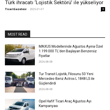
Türk ihracatı ‘Lojistik Sektörü’ ile yükseliyor
TicariGazetesi
-
2025-01-07
0
MOST READ
MAXUS Modellerinde Ağustos Ayına Özel
1.199.000 TL’den Başlayan Benzersiz
Fiyatlar
2026-08-08
Tur Transit Lojistik, Filosunu 50 Yeni
Mercedes-Benz Actros L 1848 LS ile
Güçlendirdi
2026-08-08
Opel Hafif Ticari Araç Ağustos Ayı
Kampanyası