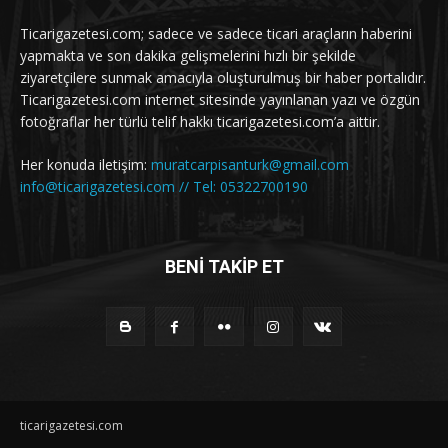
Ticarigazetesi.com; sadece ve sadece ticari araçların haberini
yapmakta ve son dakika gelişmelerini hızlı bir şekilde
ziyaretçilere sunmak amacıyla oluşturulmuş bir haber portalıdır.
Ticarigazetesi.com internet sitesinde yayınlanan yazı ve özgün
fotoğraflar her türlü telif hakkı ticarigazetesi.com’a aittir.
Her konuda iletişim:
muratcarpisanturk@gmail.com
info@ticarigazetesi.com // Tel: 05322700190
BENİ TAKİP ET
ticarigazetesi.com