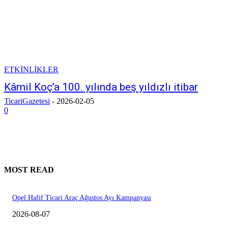
ETKİNLİKLER
Kâmil Koç’a 100. yılında beş yıldızlı itibar
TicariGazetesi
-
2026-02-05
0
MOST READ
Opel Hafif Ticari Araç Ağustos Ayı Kampanyası
2026-08-07