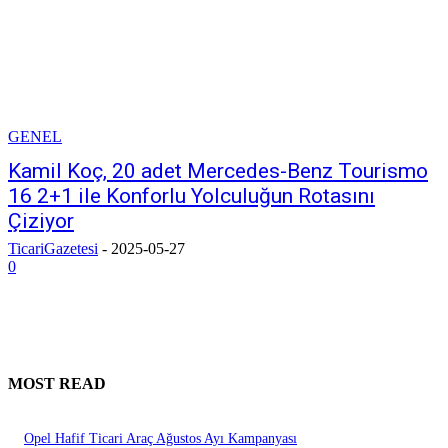
GENEL
Kamil Koç, 20 adet Mercedes-Benz Tourismo
16 2+1 ile Konforlu Yolculuğun Rotasını
Çiziyor
TicariGazetesi
-
2025-05-27
0
MOST READ
Opel Hafif Ticari Araç Ağustos Ayı Kampanyası