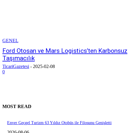
GENEL
Ford Otosan ve Mars Logistics’ten Karbonsuz
Taşımacılık
TicariGazetesi
-
2025-02-08
0
MOST READ
Enver Geçgel Turizm 63 Yıldız Otobüs ile Filosunu Genişletti
2026-08-06