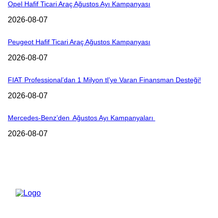
Opel Hafif Ticari Araç Ağustos Ayı Kampanyası
2026-08-07
Peugeot Hafif Ticari Araç Ağustos Kampanyası
2026-08-07
FIAT Professional’dan 1 Milyon tl’ye Varan Finansman Desteği!
2026-08-07
Mercedes-Benz’den Ağustos Ayı Kampanyaları
2026-08-07