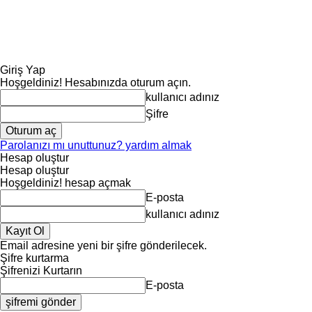
Giriş Yap
Hoşgeldiniz! Hesabınızda oturum açın.
kullanıcı adınız
Şifre
Parolanızı mı unuttunuz? yardım almak
Hesap oluştur
Hesap oluştur
Hoşgeldiniz! hesap açmak
E-posta
kullanıcı adınız
Email adresine yeni bir şifre gönderilecek.
Şifre kurtarma
Şifrenizi Kurtarın
E-posta