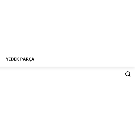
K
YEDEK PARÇA
YEDEK PARÇA