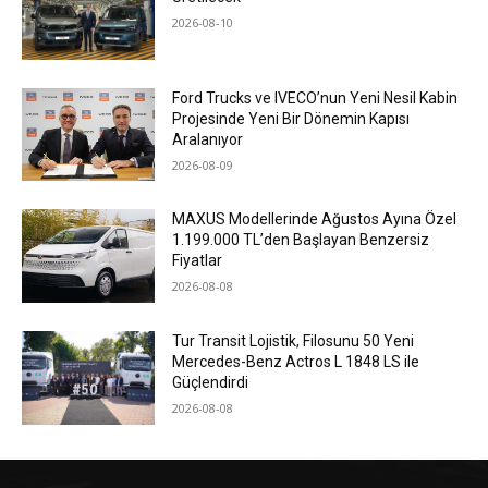
2026-08-10
Ford Trucks ve IVECO’nun Yeni Nesil Kabin
Projesinde Yeni Bir Dönemin Kapısı
Aralanıyor
2026-08-09
MAXUS Modellerinde Ağustos Ayına Özel
1.199.000 TL’den Başlayan Benzersiz
Fiyatlar
2026-08-08
Tur Transit Lojistik, Filosunu 50 Yeni
Mercedes-Benz Actros L 1848 LS ile
Güçlendirdi
2026-08-08