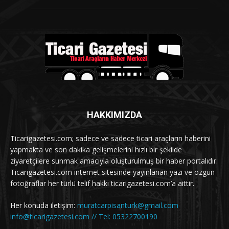
HAKKIMIZDA
Ticarigazetesi.com; sadece ve sadece ticari araçların haberini
yapmakta ve son dakika gelişmelerini hızlı bir şekilde
ziyaretçilere sunmak amacıyla oluşturulmuş bir haber portalıdır.
Ticarigazetesi.com internet sitesinde yayınlanan yazı ve özgün
fotoğraflar her türlü telif hakkı ticarigazetesi.com’a aittir.
Her konuda iletişim:
muratcarpisanturk@gmail.com
info@ticarigazetesi.com // Tel: 05322700190