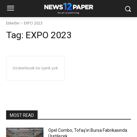
Etiketler
EXPO 2023
Tag:
EXPO 2023
Gösterilecek bir içerik yok
MOST READ
Opel Combo, Tofaş’ın Bursa Fabrikasında
Üretilecek