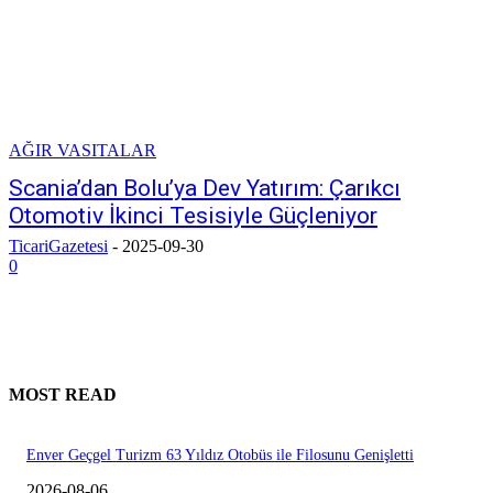
AĞIR VASITALAR
Scania’dan Bolu’ya Dev Yatırım: Çarıkcı
Otomotiv İkinci Tesisiyle Güçleniyor
TicariGazetesi
-
2025-09-30
0
MOST READ
Enver Geçgel Turizm 63 Yıldız Otobüs ile Filosunu Genişletti
2026-08-06