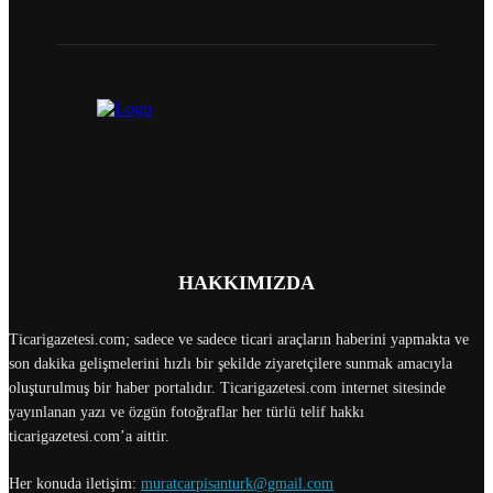
HAKKIMIZDA
Ticarigazetesi.com; sadece ve sadece ticari araçların haberini yapmakta ve
son dakika gelişmelerini hızlı bir şekilde ziyaretçilere sunmak amacıyla
oluşturulmuş bir haber portalıdır. Ticarigazetesi.com internet sitesinde
yayınlanan yazı ve özgün fotoğraflar her türlü telif hakkı
ticarigazetesi.com’a aittir.
Her konuda iletişim:
muratcarpisanturk@gmail.com