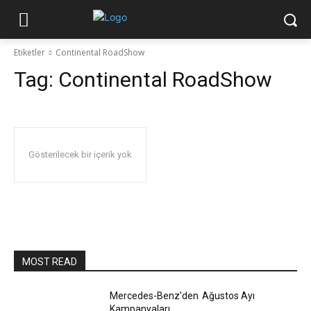
Etiketler
Continental RoadShow
Tag:
Continental RoadShow
Gösterilecek bir içerik yok
MOST READ
Mercedes-Benz’den Ağustos Ayı
Kampanyaları