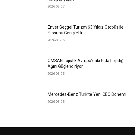
2026-08-07
Enver Geçgel Turizm 63 Yıldız Otobüs ile
Filosunu Genişletti
2026-08-06
OMSAN Lojistik Avrupa’daki Gıda Lojistiği
Ağını Güçlendiriyor
2026-08-05
Mercedes-Benz Türk’te Yeni CEO Dönemi
2026-08-05