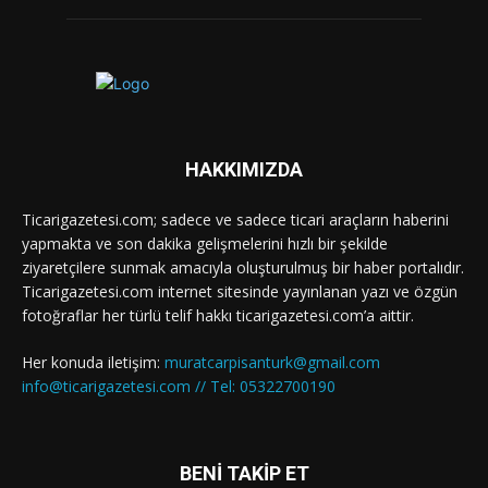
HAKKIMIZDA
Ticarigazetesi.com; sadece ve sadece ticari araçların haberini
yapmakta ve son dakika gelişmelerini hızlı bir şekilde
ziyaretçilere sunmak amacıyla oluşturulmuş bir haber portalıdır.
Ticarigazetesi.com internet sitesinde yayınlanan yazı ve özgün
fotoğraflar her türlü telif hakkı ticarigazetesi.com’a aittir.
Her konuda iletişim:
muratcarpisanturk@gmail.com
info@ticarigazetesi.com // Tel: 05322700190
BENİ TAKİP ET