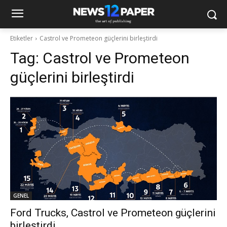
Etiketler
Castrol ve Prometeon güçlerini birleştirdi
Tag:
Castrol ve Prometeon
güçlerini birleştirdi
GENEL
Ford Trucks, Castrol ve Prometeon güçlerini
birleştirdi