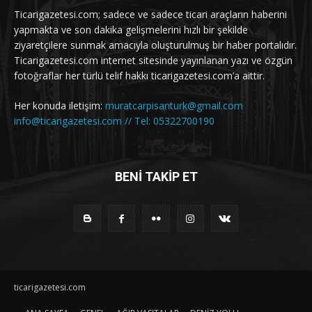
Ticarigazetesi.com; sadece ve sadece ticari araçların haberini
yapmakta ve son dakika gelişmelerini hızlı bir şekilde
ziyaretçilere sunmak amacıyla oluşturulmuş bir haber portalıdır.
Ticarigazetesi.com internet sitesinde yayınlanan yazı ve özgün
fotoğraflar her türlü telif hakkı ticarigazetesi.com’a aittir.
Her konuda iletişim:
muratcarpisanturk@gmail.com
info@ticarigazetesi.com // Tel: 05322700190
BENİ TAKİP ET
ticarigazetesi.com